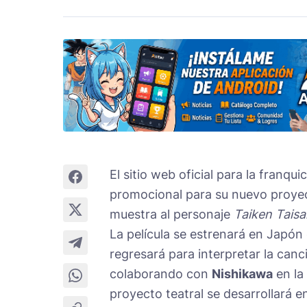
El sitio web oficial para la franqui
promocional para su nuevo proyec
muestra al personaje
Taiken Taisa
La película se estrenará en Japón
regresará para interpretar la canci
colaborando con
Nishikawa
en la
proyecto teatral se desarrollará en