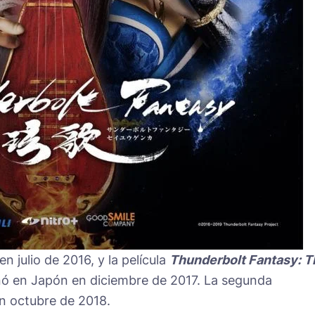
 julio de 2016, y la película
Thunderbolt Fantasy: T
ó en Japón en diciembre de 2017. La segunda
n octubre de 2018.