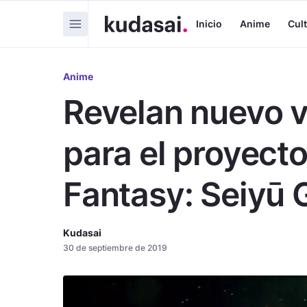
Inicio
Anime
Cul
Anime
Revelan nuevo 
para el proyecto
Fantasy: Seiyū
Kudasai
30 de septiembre de 2019