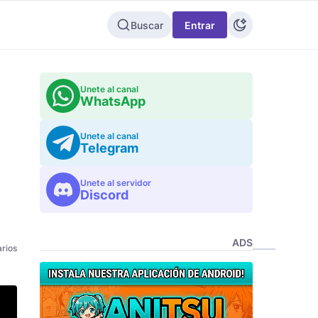
Buscar
Entrar
Unete al canal
WhatsApp
Unete al canal
Telegram
Unete al servidor
Discord
ADS
rios