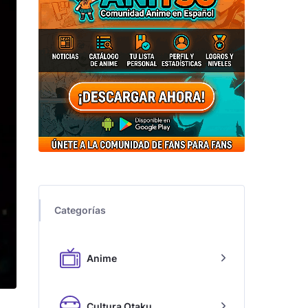
Categorías
Anime
Cultura Otaku