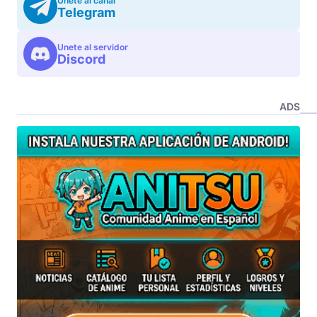
Unete al canal
Telegram
Unete al servidor
Discord
ADS