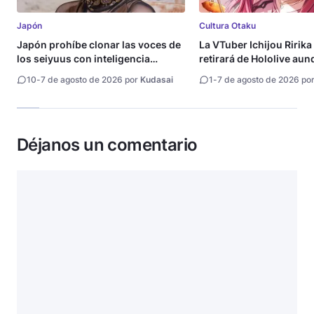
Japón
Cultura Otaku
Japón prohíbe clonar las voces de
La VTuber Ichijou Ririka
los seiyuus con inteligencia
retirará de Hololive aun
artificial
10
-
7 de agosto de 2026 por
Kudasai
1
-
7 de agosto de 2026 po
Déjanos un comentario