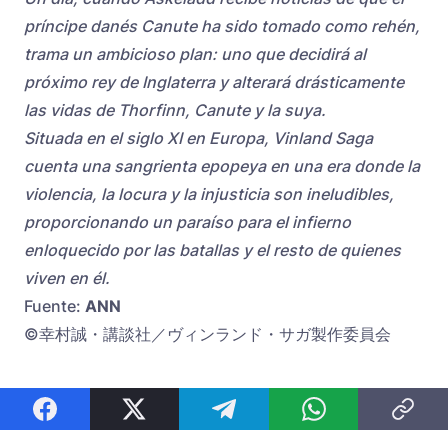
príncipe danés Canute ha sido tomado como rehén,
trama un ambicioso plan: uno que decidirá al
próximo rey de Inglaterra y alterará drásticamente
las vidas de Thorfinn, Canute y la suya.
Situada en el siglo XI en Europa, Vinland Saga
cuenta una sangrienta epopeya en una era donde la
violencia, la locura y la injusticia son ineludibles,
proporcionando un paraíso para el infierno
enloquecido por las batallas y el resto de quienes
viven en él.
Fuente:
ANN
©幸村誠・講談社／ヴィンランド・サガ製作委員会