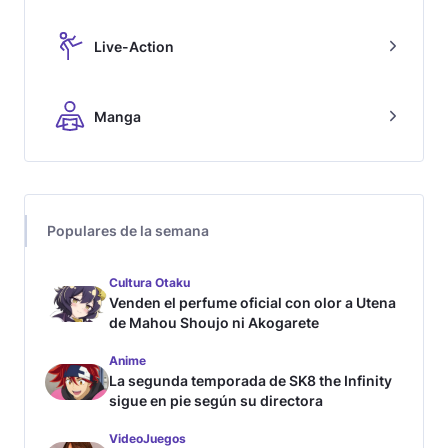
Live-Action
Manga
Populares de la semana
Cultura Otaku
Venden el perfume oficial con olor a Utena
de Mahou Shoujo ni Akogarete
Anime
La segunda temporada de SK8 the Infinity
sigue en pie según su directora
VideoJuegos