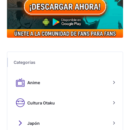
Categorías
Anime
Cultura Otaku
Japón