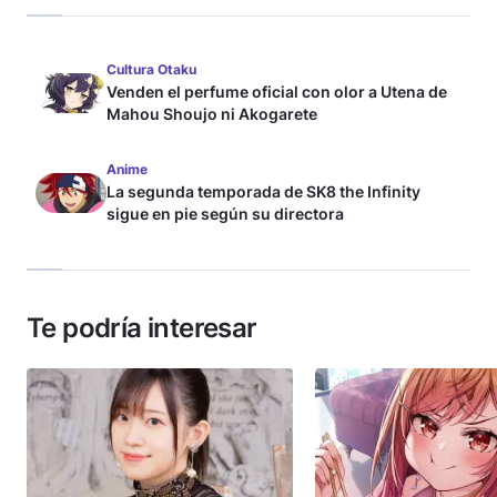
Cultura Otaku
Venden el perfume oficial con olor a Utena de
Mahou Shoujo ni Akogarete
Anime
La segunda temporada de SK8 the Infinity
sigue en pie según su directora
Te podría interesar