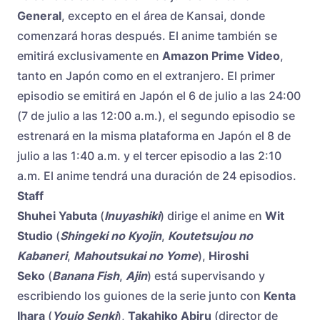
General
, excepto en el área de Kansai, donde
comenzará horas después. El anime también se
emitirá exclusivamente en
Amazon Prime Video
,
tanto en Japón como en el extranjero. El primer
episodio se emitirá en Japón el 6 de julio a las 24:00
(7 de julio a las 12:00 a.m.), el segundo episodio se
estrenará en la misma plataforma en Japón el 8 de
julio a las 1:40 a.m. y el tercer episodio a las 2:10
a.m. El anime tendrá una duración de 24 episodios.
Staff
Shuhei Yabuta
(
Inuyashiki
) dirige el anime en
Wit
Studio
(
Shingeki no Kyojin
,
Koutetsujou no
Kabaneri
,
Mahoutsukai no Yome
),
Hiroshi
Seko
(
Banana Fish
,
Ajin
) está supervisando y
escribiendo los guiones de la serie junto con
Kenta
Ihara
(
Youjo Senki
),
Takahiko Abiru
(director de