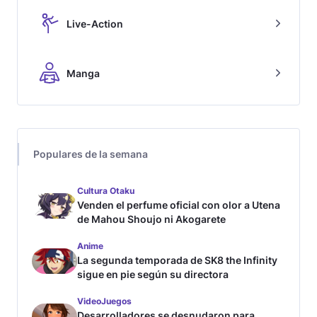
Live-Action
Manga
Populares de la semana
Cultura Otaku
Venden el perfume oficial con olor a Utena
de Mahou Shoujo ni Akogarete
Anime
La segunda temporada de SK8 the Infinity
sigue en pie según su directora
VideoJuegos
Desarrolladores se desnudaron para