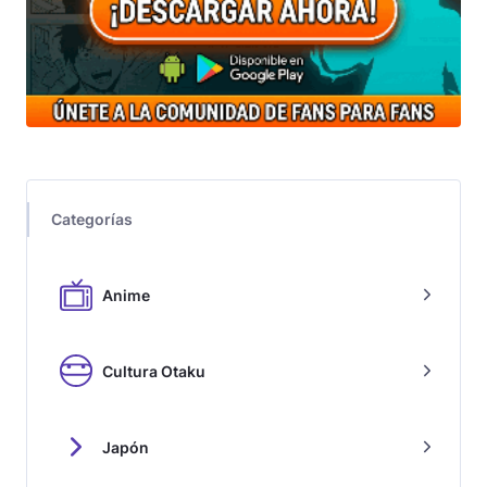
Categorías
Anime
Cultura Otaku
Japón