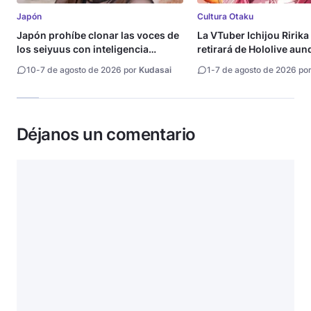
Japón
Cultura Otaku
Japón prohíbe clonar las voces de
La VTuber Ichijou Ririka
los seiyuus con inteligencia
retirará de Hololive aun
artificial
10
-
7 de agosto de 2026 por
Kudasai
1
-
7 de agosto de 2026 po
Déjanos un comentario