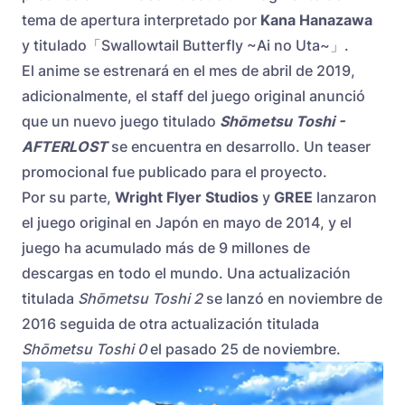
tema de apertura interpretado por
Kana Hanazawa
y titulado「Swallowtail Butterfly ~Ai no Uta~」.
El anime se estrenará en el mes de abril de 2019,
adicionalmente, el staff del juego original anunció
que un nuevo juego titulado
Shōmetsu Toshi -
AFTERLOST
se encuentra en desarrollo. Un teaser
promocional fue publicado para el proyecto.
Por su parte,
Wright Flyer Studios
y
GREE
lanzaron
el juego original en Japón en mayo de 2014, y el
juego ha acumulado más de 9 millones de
descargas en todo el mundo. Una actualización
titulada
Shōmetsu Toshi 2
se lanzó en noviembre de
2016 seguida de otra actualización titulada
Shōmetsu Toshi 0
el pasado 25 de noviembre.