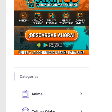
Categorías
Anime
Cultura Otaku