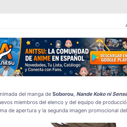
n animada del manga de
Soborou
,
Nande Koko ni Sense
nuevos miembros del elenco y del equipo de producció
 tema de apertura y la segunda imagen promocional del