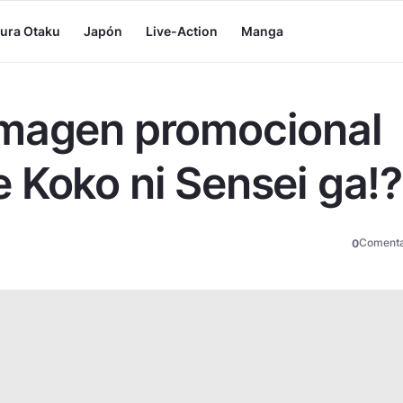
tura Otaku
Japón
Live-Action
Manga
imagen promocional
 Koko ni Sensei ga!?
Comenta
0