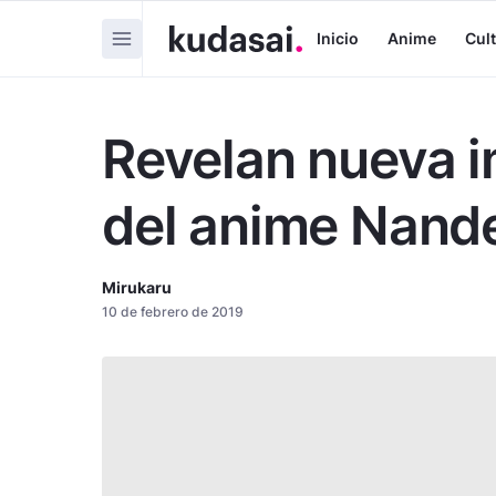
Inicio
Anime
Cul
Revelan nueva 
del anime Nande
Mirukaru
10 de febrero de 2019