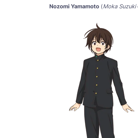
Nozomi Yamamoto
(
Moka Suzuki