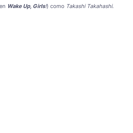
en
Wake Up, Girls
!
) como
Takashi Takahashi
.