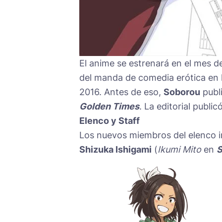
El anime se estrenará en el mes de
del manda de comedia erótica en 
2016. Antes de eso,
Soborou
publi
Golden Times
. La editorial publ
Elenco y Staff
Los nuevos miembros del elenco i
Shizuka Ishigami
(
Ikumi Mito
en
S