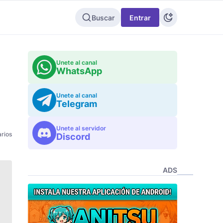
Buscar
Entrar
Unete al canal
WhatsApp
Unete al canal
Telegram
Unete al servidor
rios
Discord
ADS