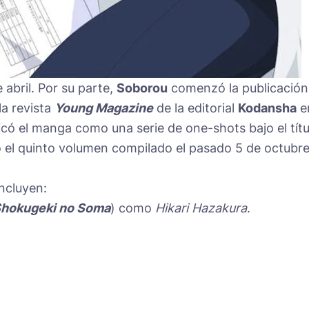
 abril. Por su parte,
Soborou
comenzó la publicación
la revista
Young Magazine
de la editorial
Kodansha
e
có el manga como una serie de one-shots bajo el títu
icó el quinto volumen compilado el pasado 5 de octubre
ncluyen:
hokugeki no Soma
) como
Hikari Hazakura
.