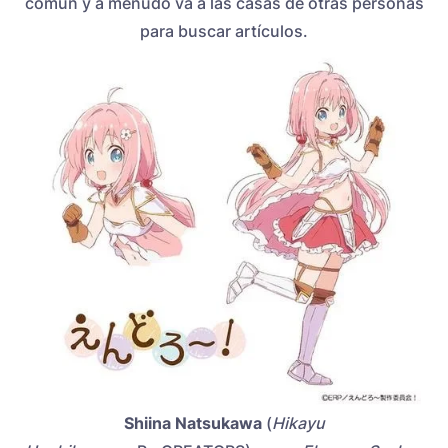
común y a menudo va a las casas de otras personas
para buscar artículos.
Shiina Natsukawa
(
Hikayu