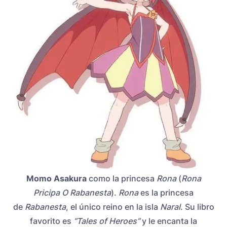
Momo Asakura
como la princesa
Rona
(
Rona
Pricipa O Rabanesta
).
Rona
es la princesa
de
Rabanesta
, el único reino en la isla
Naral
. Su libro
favorito es
“Tales of Heroes”
y le encanta la