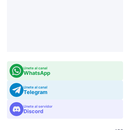
Unete al canal
WhatsApp
Unete al canal
Telegram
Unete al servidor
Discord