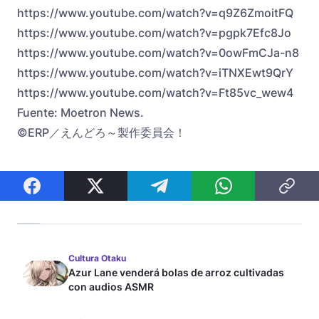
https://www.youtube.com/watch?v=q9Z6ZmoitFQ
https://www.youtube.com/watch?v=pgpk7Efc8Jo
https://www.youtube.com/watch?v=0owFmCJa-n8
https://www.youtube.com/watch?v=iTNXEwt9QrY
https://www.youtube.com/watch?v=Ft85vc_wew4
Fuente: Moetron News.
©ERP／えんどろ～製作委員会！
Cultura Otaku
Azur Lane venderá bolas de arroz cultivadas
con audios ASMR