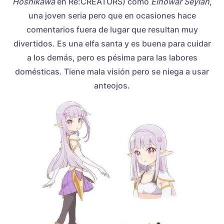
Hoshikawa
en Re:CREATORS) como
Elnowar Seylan
,
una joven seria pero que en ocasiones hace
comentarios fuera de lugar que resultan muy
divertidos. Es una elfa santa y es buena para cuidar
a los demás, pero es pésima para las labores
domésticas. Tiene mala visión pero se niega a usar
anteojos.