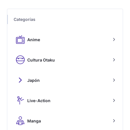
Categorías
Anime
Cultura Otaku
Japón
Live-Action
Manga