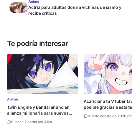
Anime
Actriz para adultos dona a víctimas de sismo y
recibe críticas
Te podría interesar
Anime
Acariciar a tu VTuber fa
Twin Engine y Bandai anuncian
posible gracias a esta t
alianza millonaria para nuevos
0
-
5 de agosto de 2026 po
animes
0
-
hace 2 horas por
Aiko