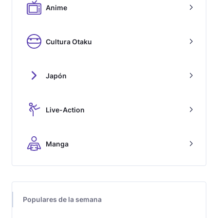
Anime
Cultura Otaku
Japón
Live-Action
Manga
Populares de la semana