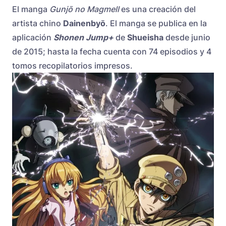
El manga
Gunjō no Magmell
es una creación del
artista chino
Dainenbyō
. El manga se publica en la
aplicación
Shonen Jump+
de
Shueisha
desde junio
de 2015; hasta la fecha cuenta con 74 episodios y 4
tomos recopilatorios impresos.