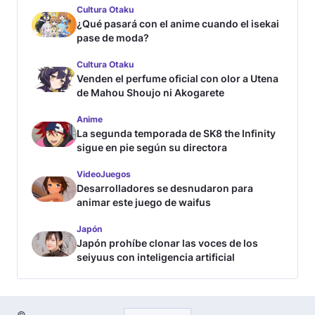
Cultura Otaku
¿Qué pasará con el anime cuando el isekai
pase de moda?
Cultura Otaku
Venden el perfume oficial con olor a Utena
de Mahou Shoujo ni Akogarete
Anime
La segunda temporada de SK8 the Infinity
sigue en pie según su directora
VideoJuegos
Desarrolladores se desnudaron para
animar este juego de waifus
Japón
Japón prohíbe clonar las voces de los
seiyuus con inteligencia artificial
©