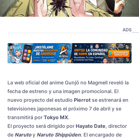
ADS
La web oficial del anime Gunjō no Magmell reveló la
fecha de estreno y una imagen promocional. El
nuevo proyecto del estudio
Pierrot
se estrenará en
televisiones japonesas el próximo 7 de abril y se
transmitirá por
Tokyo MX
.
El proyecto será dirigido por
Hayato Date
, director
de
Naruto
y
Naruto Shippūden
. El encargado de