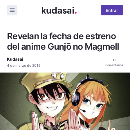
Entrar
Revelan la fecha de estreno
del anime Gunjō no Magmell
Kudasai
0
4 de marzo de 2019
Comentarios