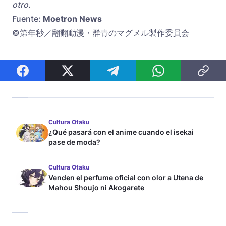
otro.
Fuente:
Moetron News
©第年秒／翻翻動漫・群青のマグメル製作委員会
Cultura Otaku
¿Qué pasará con el anime cuando el isekai
pase de moda?
Cultura Otaku
Venden el perfume oficial con olor a Utena de
Mahou Shoujo ni Akogarete