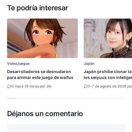
Te podría interesar
VideoJuegos
Japón
Desarrolladores se desnudaron
Japón prohíbe clonar la
para animar este juego de waifus
los seiyuus con intelige
artificial
0
-
hace 18 horas por
Jin
0
-
7 de agosto de 2026 po
Déjanos un comentario