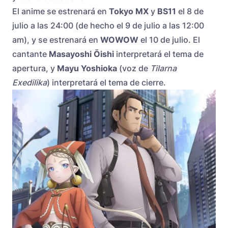
El anime se estrenará en
Tokyo MX
y
BS11
el 8 de
julio a las 24:00 (de hecho el 9 de julio a las 12:00
am), y se estrenará en
WOWOW
el 10 de julio. El
cantante
Masayoshi Ōishi
interpretará el tema de
apertura, y
​​Mayu Yoshioka
(voz de
Tilarna
Exedilika
) interpretará el tema de cierre.