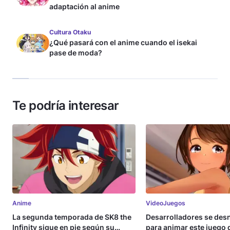
adaptación al anime
Cultura Otaku
¿Qué pasará con el anime cuando el isekai
pase de moda?
Te podría interesar
Anime
VideoJuegos
La segunda temporada de SK8 the
Desarrolladores se de
Infinity sigue en pie según su
para animar este juego 