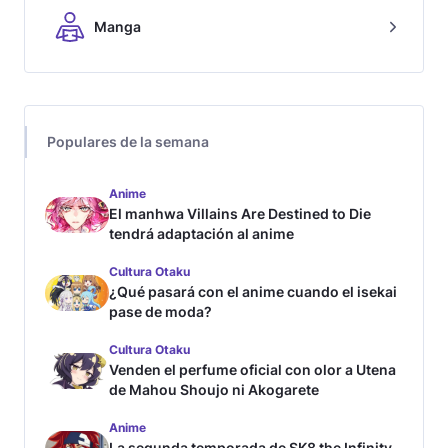
Manga
Populares de la semana
Anime
El manhwa Villains Are Destined to Die
tendrá adaptación al anime
Cultura Otaku
¿Qué pasará con el anime cuando el isekai
pase de moda?
Cultura Otaku
Venden el perfume oficial con olor a Utena
de Mahou Shoujo ni Akogarete
Anime
La segunda temporada de SK8 the Infinity