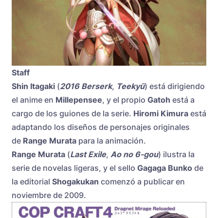
Staff
Shin Itagaki
(
2016 Berserk
,
Teekyū
) está dirigiendo
el anime en
Millepensee
, y el propio
Gatoh
está a
cargo de los guiones de la serie.
Hiromi Kimura
está
adaptando los diseños de personajes originales
de
Range Murata
para la animación.
Range Murata
(
Last Exile
,
Ao no 6-gou
) ilustra la
serie de novelas ligeras, y el sello
Gagaga Bunko
de
la editorial
Shogakukan
comenzó a publicar en
noviembre de 2009.