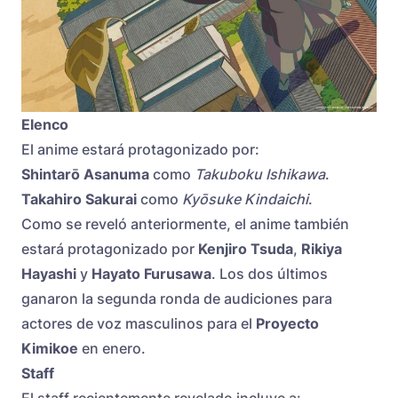
Elenco
El anime estará protagonizado por:
Shintarō Asanuma
como
Takuboku Ishikawa
.
Takahiro Sakurai
como
Kyōsuke Kindaichi
.
Como se reveló anteriormente, el anime también
estará protagonizado por
Kenjiro Tsuda
,
Rikiya
Hayashi
y
Hayato Furusawa
. Los dos últimos
ganaron la segunda ronda de audiciones para
actores de voz masculinos para el
Proyecto
Kimikoe
en enero.
Staff