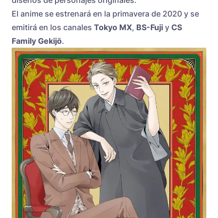
diseños de personajes originales.
El anime se estrenará en la primavera de 2020 y se
emitirá en los canales
Tokyo MX
,
BS-Fuji
y
CS
Family Gekijō
.