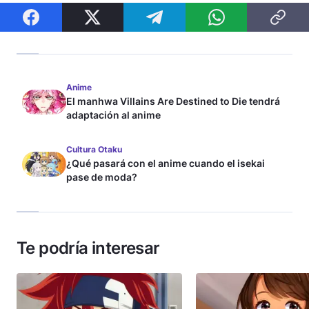
Anime
El manhwa Villains Are Destined to Die tendrá
adaptación al anime
Cultura Otaku
¿Qué pasará con el anime cuando el isekai
pase de moda?
Te podría interesar