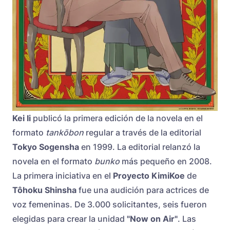
Kei Ii
publicó la primera edición de la novela en el
formato
tankōbon
regular a través de la editorial
Tokyo Sogensha
en 1999. La editorial relanzó la
novela en el formato
bunko
más pequeño en 2008.
La primera iniciativa en el
Proyecto KimiKoe
de
Tôhoku Shinsha
fue una audición para actrices de
voz femeninas. De 3.000 solicitantes, seis fueron
elegidas para crear la unidad
"Now on Air"
. Las