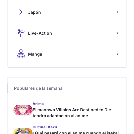
Japón
Live-Action
Manga
Populares de la semana
Anime
El manhwa Villains Are Destined to Die
tendrá adaptación al anime
Cultura Otaku
¿Qué pasará con el anime cuando el isekai