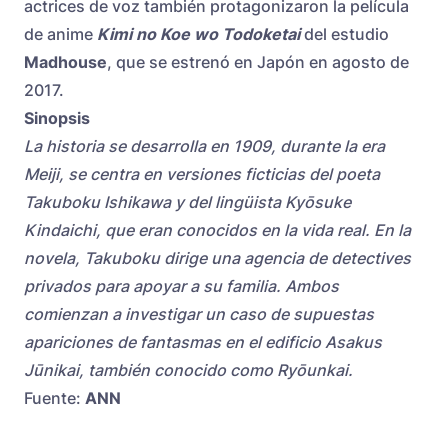
actrices de voz también protagonizaron la película
de anime
Kimi no Koe wo Todoketai
del estudio
Madhouse
, que se estrenó en Japón en agosto de
2017.
Sinopsis
La historia se desarrolla en 1909, durante la era
Meiji, se centra en versiones ficticias del poeta
Takuboku Ishikawa y del lingüista Kyōsuke
Kindaichi, que eran conocidos en la vida real. En la
novela, Takuboku dirige una agencia de detectives
privados para apoyar a su familia. Ambos
comienzan a investigar un caso de supuestas
apariciones de fantasmas en el edificio Asakus
Jūnikai, también conocido como Ryōunkai.
Fuente:
ANN