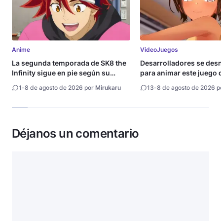
Anime
VideoJuegos
La segunda temporada de SK8 the
Desarrolladores se de
Infinity sigue en pie según su
para animar este juego 
directora
1
-
8 de agosto de 2026 por
Mirukaru
13
-
8 de agosto de 2026 
Déjanos un comentario