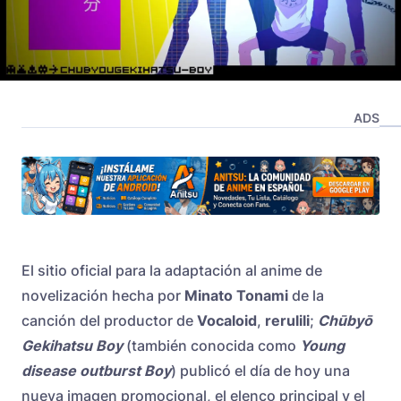
ADS
El sitio oficial para la adaptación al anime de
novelización hecha por
Minato Tonami
de la
canción del productor de
Vocaloid
,
rerulili
;
Chūbyō
Gekihatsu Boy
(también conocida como
Young
disease outburst Boy
) publicó el día de hoy una
nueva imagen promocional, el elenco principal y el