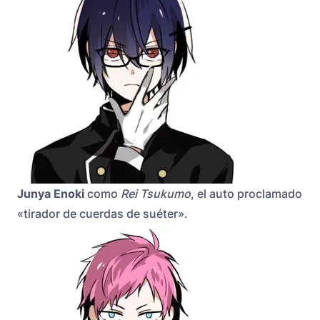
Junya Enoki
como
Rei Tsukumo
, el auto proclamado
«tirador de cuerdas de suéter».