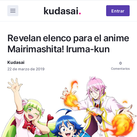
Entrar
Revelan elenco para el anime
Mairimashita! Iruma-kun
Kudasai
0
22 de marzo de 2019
Comentarios