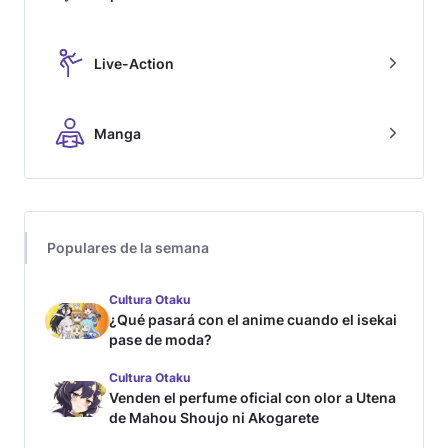
Live-Action
Manga
Populares de la semana
Cultura Otaku
¿Qué pasará con el anime cuando el isekai
pase de moda?
Cultura Otaku
Venden el perfume oficial con olor a Utena
de Mahou Shoujo ni Akogarete