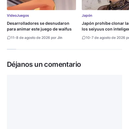
VideoJuegos
Japón
Desarrolladores se desnudaron
Japón prohíbe clonar la
para animar este juego de waifus
los seiyuus con intelige
artificial
11
-
8 de agosto de 2026 por
Jin
10
-
7 de agosto de 2026 p
Déjanos un comentario