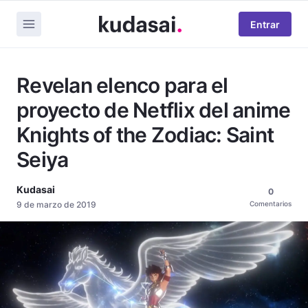
Entrar
Revelan elenco para el
proyecto de Netflix del anime
Knights of the Zodiac: Saint
Seiya
Kudasai
0
9 de marzo de 2019
Comentarios