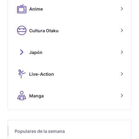
Anime
Cultura Otaku
Japón
Live-Action
Manga
Populares de la semana