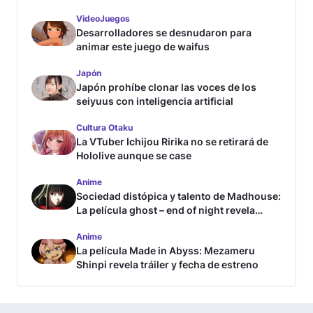
VideoJuegos
Desarrolladores se desnudaron para
animar este juego de waifus
Japón
Japón prohíbe clonar las voces de los
seiyuus con inteligencia artificial
Cultura Otaku
La VTuber Ichijou Ririka no se retirará de
Hololive aunque se case
Anime
Sociedad distópica y talento de Madhouse:
La película ghost – end of night revela
tráiler
Anime
La película Made in Abyss: Mezameru
Shinpi revela tráiler y fecha de estreno