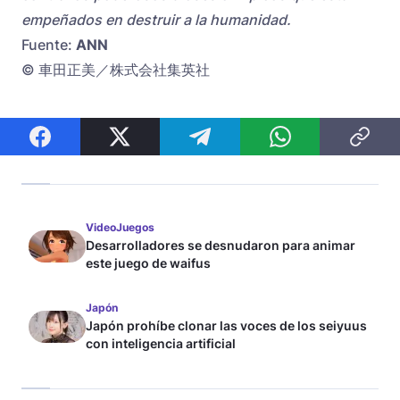
empeñados en destruir a la humanidad.
Fuente:
ANN
© 車田正美／株式会社集英社
VideoJuegos
Desarrolladores se desnudaron para animar
este juego de waifus
Japón
Japón prohíbe clonar las voces de los seiyuus
con inteligencia artificial