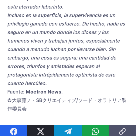
este aterrador laberinto.
Incluso en la superficie, la supervivencia es un
privilegio ganado con esfuerzo. De hecho, nada es
seguro en un mundo donde los dioses y los
humanos viven y trabajan juntos, especialmente
cuando a menudo luchan por llevarse bien. Sin
embargo, una cosa es segura: una cantidad de
errores, triunfos y amistades esperan al
protagonista intrépidamente optimista de este
cuento hercúleo.
Fuente:
Moetron News
.
©大森藤ノ・SBクリエイティブ/ソード・オラトリア製
作委員会