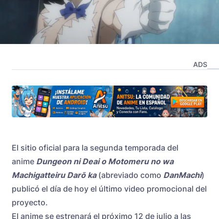
ADS
El sitio oficial para la segunda temporada del
anime
Dungeon ni Deai o Motomeru no wa
Machigatteiru Darō ka
(abreviado como
DanMachi
)
publicó el día de hoy el último video promocional del
proyecto.
El anime se estrenará el próximo 12 de julio a las