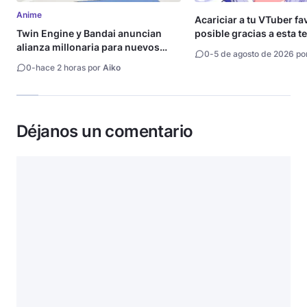
Anime
Acariciar a tu VTuber fa
Twin Engine y Bandai anuncian
posible gracias a esta t
alianza millonaria para nuevos
0
-
5 de agosto de 2026 po
animes
0
-
hace 2 horas por
Aiko
Déjanos un comentario