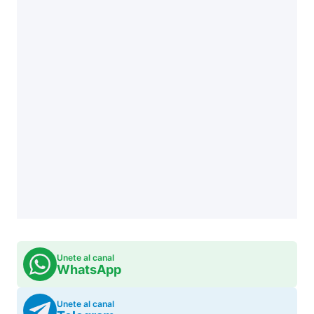
Unete al canal
WhatsApp
Unete al canal