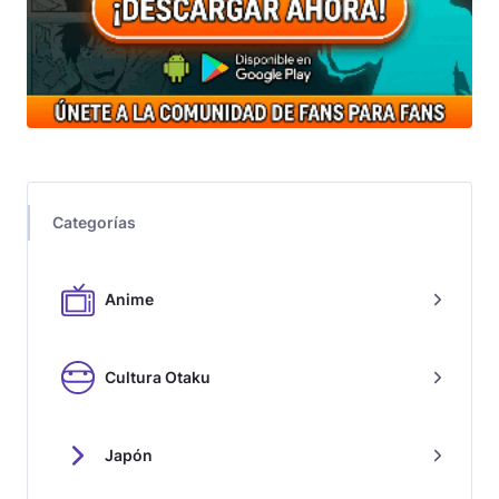
Categorías
Anime
Cultura Otaku
Japón