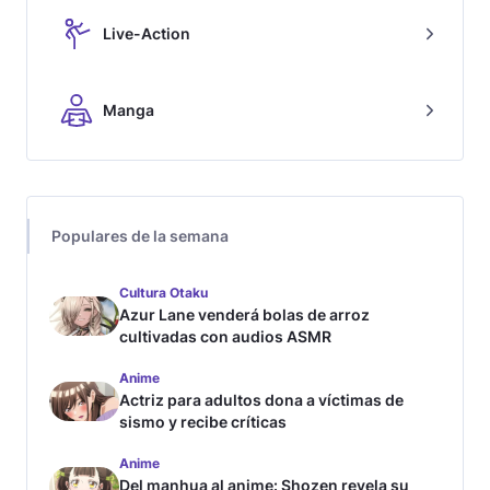
Live-Action
Manga
Populares de la semana
Cultura Otaku
Azur Lane venderá bolas de arroz
cultivadas con audios ASMR
Anime
Actriz para adultos dona a víctimas de
sismo y recibe críticas
Anime
Del manhua al anime: Shozen revela su