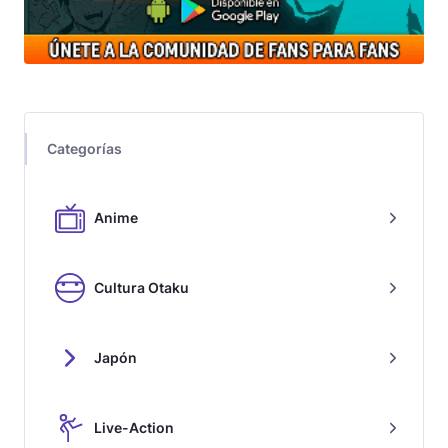
Categorías
Anime
Cultura Otaku
Japón
Live-Action