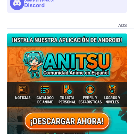
Unete al servidor
Discord
ADS