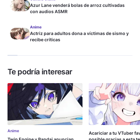
Azur Lane venderá bolas de arroz cultivadas
con audios ASMR
Anime
Actriz para adultos dona a víctimas de sismo y
recibe críticas
Te podría interesar
Anime
Acariciar a tu VTuber fa
Twin Engine y Bandai anuncian
posible gracias a esta t