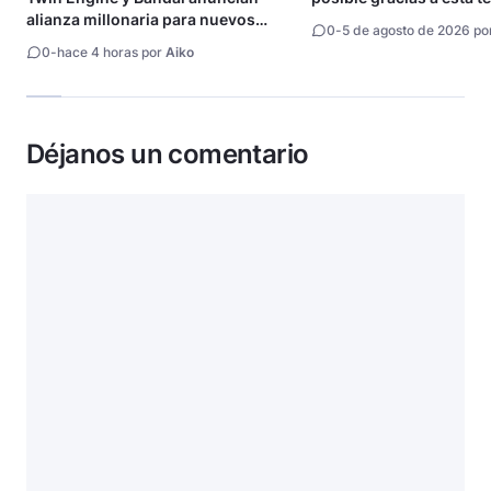
alianza millonaria para nuevos
0
-
5 de agosto de 2026 po
animes
0
-
hace 4 horas por
Aiko
Déjanos un comentario