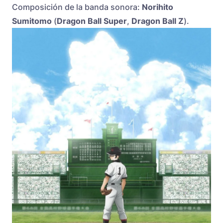
Composición de la banda sonora:
Norihito
Sumitomo
(
Dragon Ball Super
,
Dragon Ball Z
).