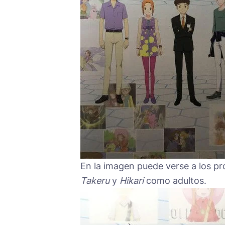
En la imagen puede verse a los p
Takeru
y
Hikari
como adultos.