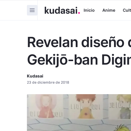
Inicio
Anime
Cul
Revelan diseño 
Gekijō-ban Dig
Kudasai
23 de diciembre de 2018