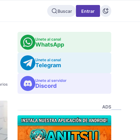
Buscar
Entrar
Unete al canal
WhatsApp
Unete al canal
Telegram
Unete al servidor
rios
Discord
ADS