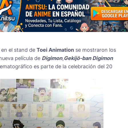
, en el stand de
Toei Animation
se mostraron los
 nueva película de
Digimon
,
Gekijō-ban Digimon
nematográfico es parte de la celebración del 20