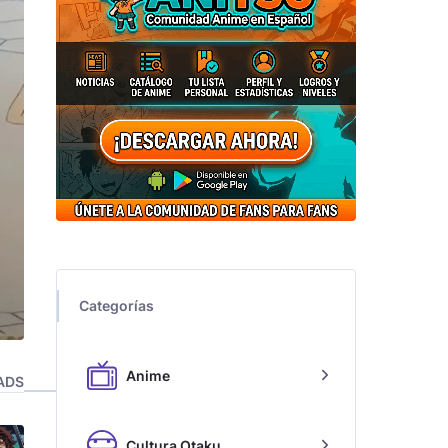
Categorías
Anime
ADS
Cultura Otaku