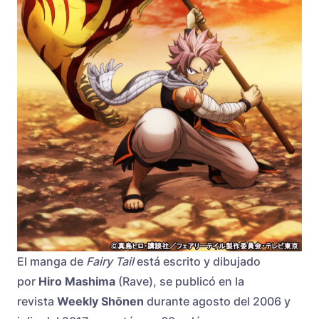
El manga de
Fairy Tail
está escrito y dibujado
por
Hiro Mashima
(Rave), se publicó en la
revista
Weekly Shōnen
durante agosto del 2006 y