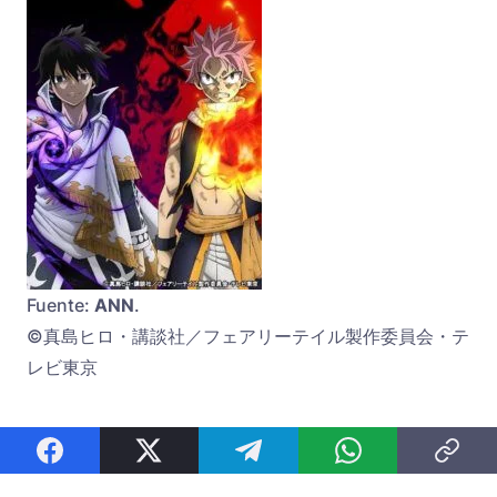
Fuente:
ANN
.
©真島ヒロ・講談社／フェアリーテイル製作委員会・テ
レビ東京