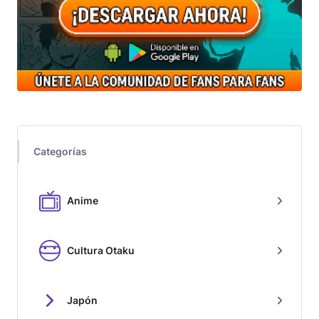
Categorías
Anime
Cultura Otaku
Japón