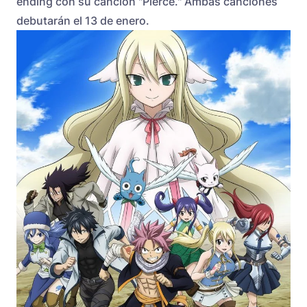
ending con su canción "Pierce." Ambas canciones
debutarán el 13 de enero.