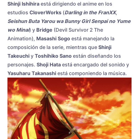
Shinji Ishihira
está dirigiendo el anime en los
estudios
CloverWorks
(
Darling in the FranXX
,
Seishun Buta Yarou wa Bunny Girl Senpai no Yume
wo Minai
) y
Bridge
(Devil Survivor 2 The
Animation),
Masashi Sogo
está manejando la
composición de la serie, mientras que
Shinji
Takeuchi
y
Toshihiko Sano
están diseñando los
personajes.
Shoji Hata
está encargado del sonido y
Yasuharu Takanashi
está componiendo la música.