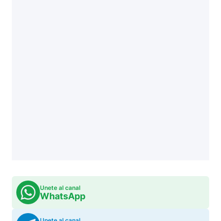
Unete al canal
WhatsApp
Unete al canal