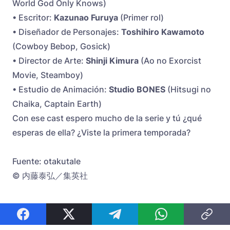
World God Only Knows)
• Escritor:
Kazunao Furuya
(Primer rol)
• Diseñador de Personajes:
Toshihiro Kawamoto
(Cowboy Bebop, Gosick)
• Director de Arte:
Shinji Kimura
(Ao no Exorcist
Movie, Steamboy)
• Estudio de Animación:
Studio BONES
(Hitsugi no
Chaika, Captain Earth)
Con ese cast espero mucho de la serie y tú ¿qué
esperas de ella? ¿Viste la primera temporada?
Fuente: otakutale
© 内藤泰弘／集英社