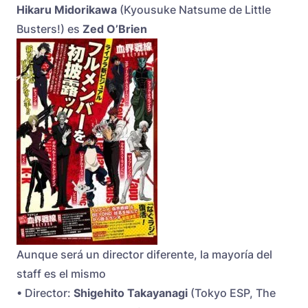
Hikaru Midorikawa
(Kyousuke Natsume de Little
Busters!) es
Zed O’Brien
Aunque será un director diferente, la mayoría del
staff es el mismo
• Director:
Shigehito Takayanagi
(Tokyo ESP, The