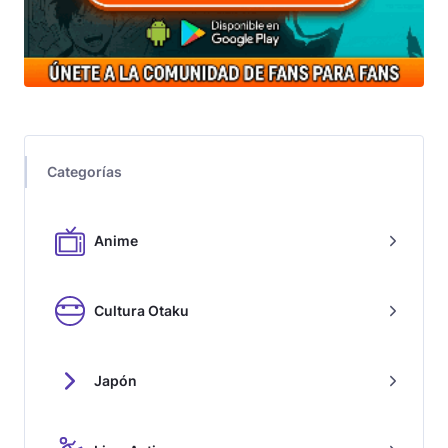
Categorías
Anime
Cultura Otaku
Japón