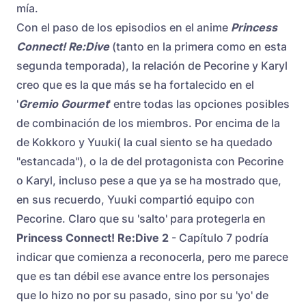
mía.
Con el paso de los episodios en el anime
Princess
Connect! Re:Dive
(tanto en la primera como en esta
segunda temporada), la relación de Pecorine y Karyl
creo que es la que más se ha fortalecido en el
'
Gremio Gourmet
' entre todas las opciones posibles
de combinación de los miembros. Por encima de la
de Kokkoro y Yuuki( la cual siento se ha quedado
"estancada"), o la de del protagonista con Pecorine
o Karyl, incluso pese a que ya se ha mostrado que,
en sus recuerdo, Yuuki compartió equipo con
Pecorine. Claro que su 'salto' para protegerla en
Princess Connect! Re:Dive 2
- Capítulo 7 podría
indicar que comienza a reconocerla, pero me parece
que es tan débil ese avance entre los personajes
que lo hizo no por su pasado, sino por su 'yo' de