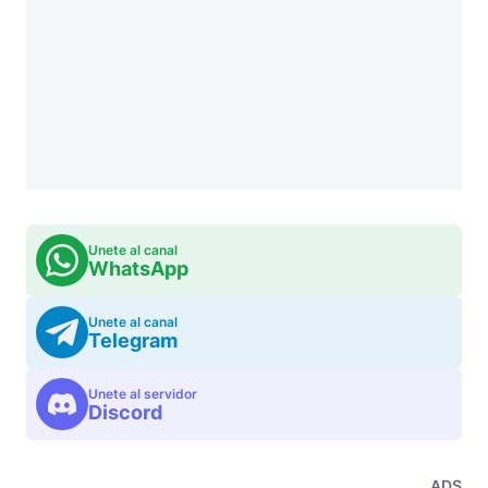
Unete al canal
WhatsApp
Unete al canal
Telegram
Unete al servidor
Discord
ADS