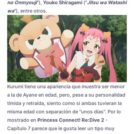
no Onmyouji
"),
Youko Shiragami
("
Jitsu wa Watashi
wa
"), entre otros.
Kurumi tiene una apariencia que muestra ser menor
a la de Ayane en edad, pero, pese a su personalidad
tímida y retraída, siento como si ambas tuvieran la
misma edad con separación de "unos días". Por lo
mostrado en
Princess Connect! Re:Dive 2
-
Capítulo 7 parece que le gusta leer un tipo muy