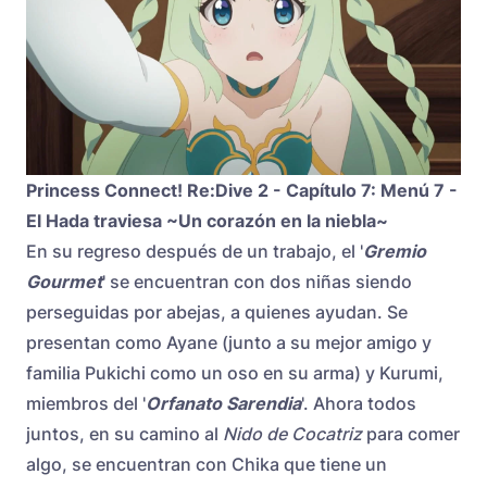
Princess Connect! Re:Dive 2 - Capítulo 7: Menú 7 -
El Hada traviesa ~Un corazón en la niebla~
En su regreso después de un trabajo, el '
Gremio
Gourmet
' se encuentran con dos niñas siendo
perseguidas por abejas, a quienes ayudan. Se
presentan como Ayane (junto a su mejor amigo y
familia Pukichi como un oso en su arma) y Kurumi,
miembros del '
Orfanato Sarendia
'. Ahora todos
juntos, en su camino al
Nido de Cocatriz
para comer
algo, se encuentran con Chika que tiene un