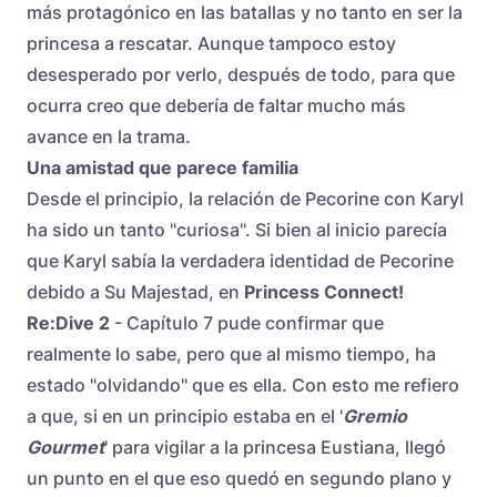
más protagónico en las batallas y no tanto en ser la
princesa a rescatar. Aunque tampoco estoy
desesperado por verlo, después de todo, para que
ocurra creo que debería de faltar mucho más
avance en la trama.
Una amistad que parece familia
Desde el principio, la relación de Pecorine con Karyl
ha sido un tanto "curiosa". Si bien al inicio parecía
que Karyl sabía la verdadera identidad de Pecorine
debido a Su Majestad, en
Princess Connect!
Re:Dive 2
- Capítulo 7 pude confirmar que
realmente lo sabe, pero que al mismo tiempo, ha
estado "olvidando" que es ella. Con esto me refiero
a que, si en un principio estaba en el '
Gremio
Gourmet
' para vigilar a la princesa Eustiana, llegó
un punto en el que eso quedó en segundo plano y