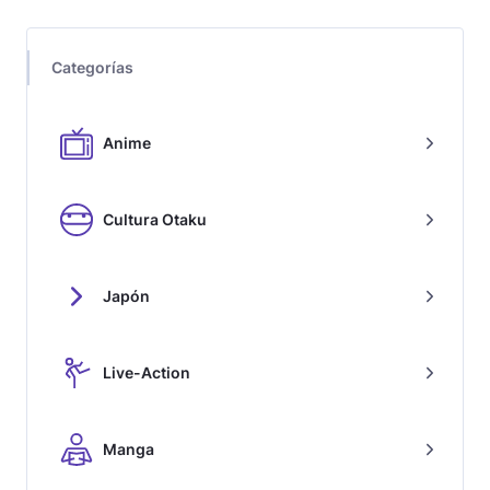
Categorías
Anime
Cultura Otaku
Japón
Live-Action
Manga