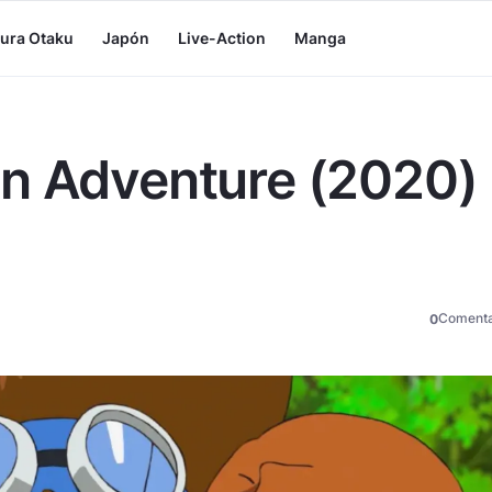
tura Otaku
Japón
Live-Action
Manga
n Adventure (2020) 
Comenta
0