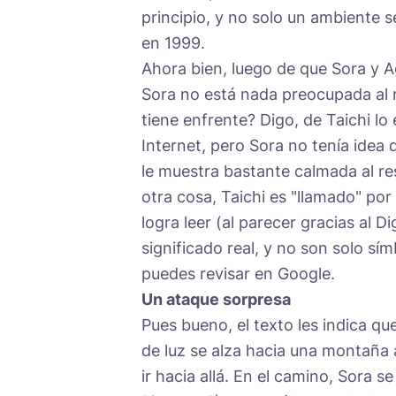
principio, y no solo un ambiente s
en 1999.
Ahora bien, luego de que Sora y
Sora no está nada preocupada al 
tiene enfrente? Digo, de Taichi l
Internet, pero Sora no tenía idea 
le muestra bastante calmada al re
otra cosa, Taichi es "llamado" po
logra leer (al parecer gracias al 
significado real, y no son solo sím
puedes revisar en Google.
Un ataque sorpresa
Pues bueno, el texto les indica que
de luz se alza hacia una montaña 
ir hacia allá. En el camino, Sora 