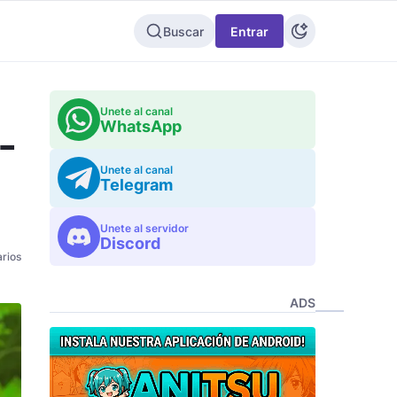
Buscar
Entrar
Unete al canal
WhatsApp
-
Unete al canal
Telegram
Unete al servidor
Discord
rios
ADS