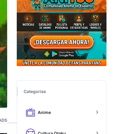
Categorías
Anime
ADS
Cultura Otaku