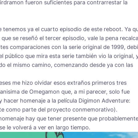
irdramon fueron suficientes para contrarrestar la
 tenemos ya el cuarto episodio de este reboot. Ya q
ue se reseñó el tercer episodio, vale la pena recalc
es comparaciones con la serie original de 1999, deb
 público que mira esta serie también vio la original, 
ndo el mismo camino, comenzando desde ya con las
ses me hizo olvidar esos extraños primeros tres
ranisima de Omegamon que, a mi parecer, solo fue
y hacer homenaje a la película Digimon Adventure:
e como parte del proyecto conmemorativo).
 homenaje hay que tener presente que probablement
se le volverá a ver en largo tiempo.