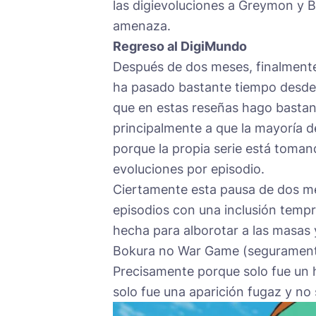
las digievoluciones a Greymon y B
amenaza.
Regreso al DigiMundo
Después de dos meses, finalmente
ha pasado bastante tiempo desde q
que en estas reseñas hago bastant
principalmente a que la mayoría del
porque la propia serie está toma
evoluciones por episodio.
Ciertamente esta pausa de dos me
episodios con una inclusión temp
hecha para alborotar a las masas 
Bokura no War Game (segurament
Precisamente porque solo fue un
solo fue una aparición fugaz y no 