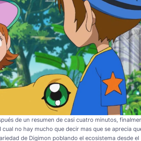
espués de un resumen de casi cuatro minutos, finalme
el cual no hay mucho que decir mas que se aprecia qu
ariedad de Digimon poblando el ecosistema desde el