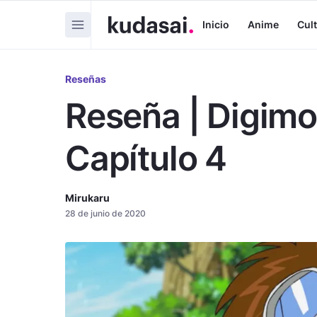
Inicio
Anime
Cul
Reseñas
Reseña | Digimo
Capítulo 4
Mirukaru
28 de junio de 2020