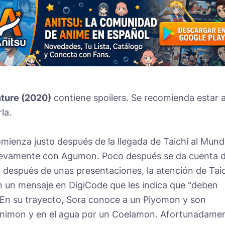
ture (2020)
contiene spoilers. Se recomienda estar a
la.
comienza justo después de la llegada de Taichi al Mun
nuevamente con Agumon. Poco después se da cuenta 
y, después de unas presentaciones, la atención de Tai
n un mensaje en DigiCode que les indica que "deben
. En su trayecto, Sora conoce a un Piyomon y son
 Snimon y en el agua por un Coelamon. Afortunadame