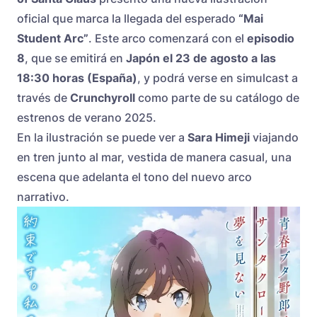
oficial que marca la llegada del esperado
“Mai
Student Arc”
. Este arco comenzará con el
episodio
8
, que se emitirá en
Japón el 23 de agosto a las
18:30 horas (España)
, y podrá verse en simulcast a
través de
Crunchyroll
como parte de su catálogo de
estrenos de verano 2025.
En la ilustración se puede ver a
Sara Himeji
viajando
en tren junto al mar, vestida de manera casual, una
escena que adelanta el tono del nuevo arco
narrativo.