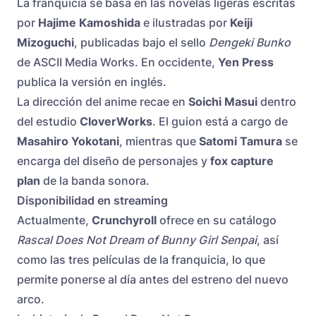
La franquicia se basa en las novelas ligeras escritas
por
Hajime Kamoshida
e ilustradas por
Keiji
Mizoguchi
, publicadas bajo el sello
Dengeki Bunko
de ASCII Media Works. En occidente,
Yen Press
publica la versión en inglés.
La dirección del anime recae en
Soichi Masui
dentro
del estudio
CloverWorks
. El guion está a cargo de
Masahiro Yokotani
, mientras que
Satomi Tamura
se
encarga del diseño de personajes y
fox capture
plan
de la banda sonora.
Disponibilidad en streaming
Actualmente,
Crunchyroll
ofrece en su catálogo
Rascal Does Not Dream of Bunny Girl Senpai
, así
como las tres películas de la franquicia, lo que
permite ponerse al día antes del estreno del nuevo
arco.