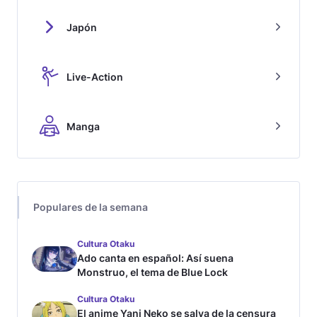
Japón
Live-Action
Manga
Populares de la semana
Cultura Otaku
Ado canta en español: Así suena
Monstruo, el tema de Blue Lock
Cultura Otaku
El anime Yani Neko se salva de la censura