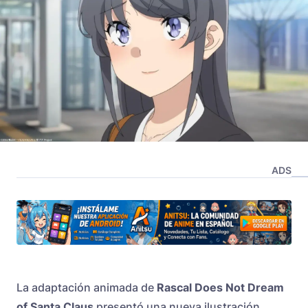
ADS
La adaptación animada de
Rascal Does Not Dream
of Santa Claus
presentó una nueva ilustración