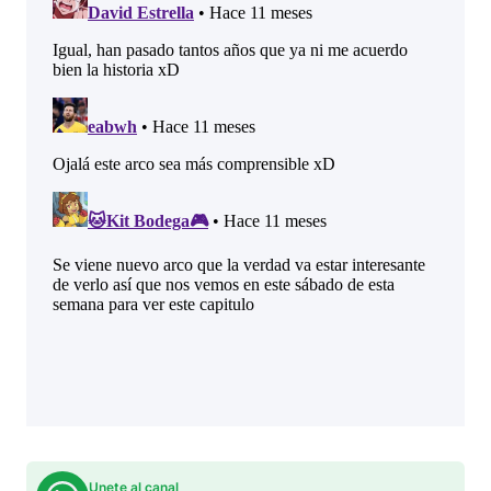
Unete al canal