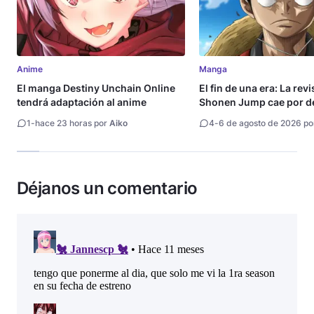
Anime
Manga
El manga Destiny Unchain Online
El fin de una era: La rev
tendrá adaptación al anime
Shonen Jump cae por de
millón de copias
1
-
hace 23 horas por
Aiko
4
-
6 de agosto de 2026 p
Déjanos un comentario