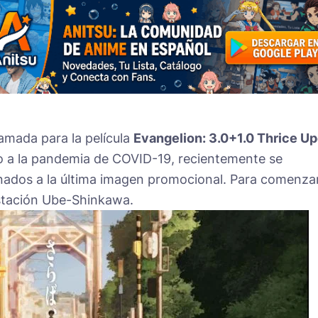
amada para la película
Evangelion: 3.0+1.0 Thrice U
o a la pandemia de COVID-19, recientemente se
onados a la última imagen promocional. Para comenzar
Estación Ube-Shinkawa.