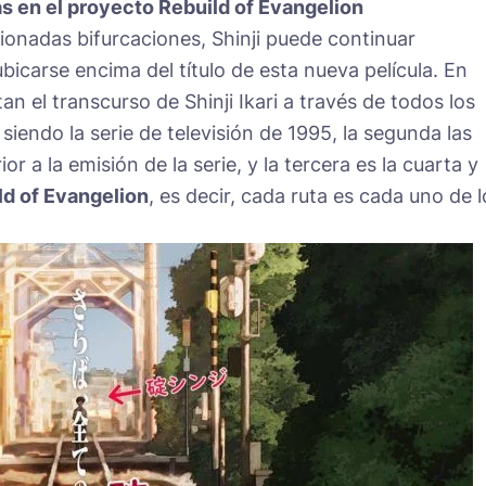
ás en el proyecto Rebuild of Evangelion
onadas bifurcaciones, Shinji puede continuar
icarse encima del título de esta nueva película. En
tan el transcurso de Shinji Ikari a través de todos los
siendo la serie de televisión de 1995, la segunda las
or a la emisión de la serie, y la tercera es la cuarta y
ld of Evangelion
, es decir, cada ruta es cada uno de l
.