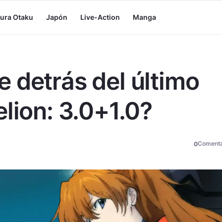
tura Otaku
Japón
Live-Action
Manga
 detrás del último
lion: 3.0+1.0?
Comenta
0