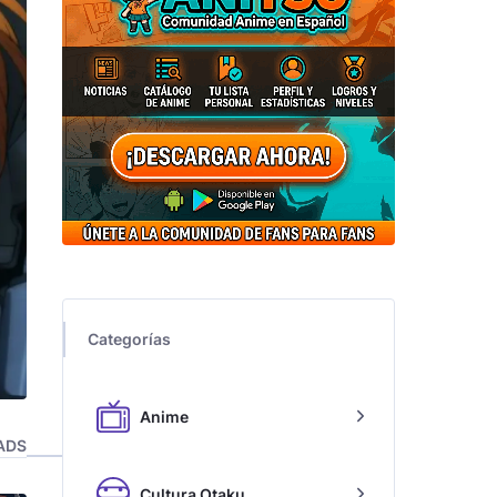
Categorías
Anime
ADS
Cultura Otaku