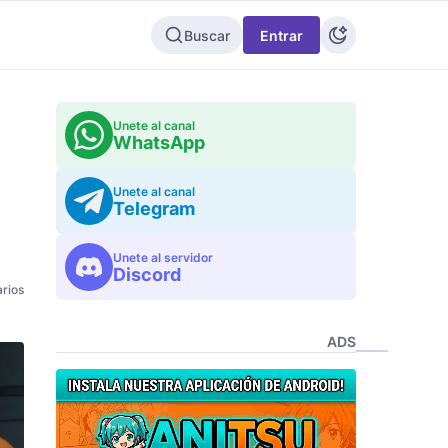
Buscar
Entrar
Unete al canal
WhatsApp
Unete al canal
Telegram
Unete al servidor
Discord
rios
ADS