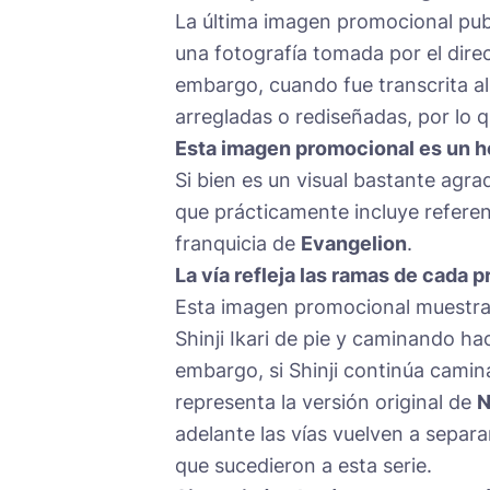
La última imagen promocional pub
una fotografía tomada por el dire
embargo, cuando fue transcrita al
arregladas o rediseñadas, por lo q
Esta imagen promocional es un h
Si bien es un visual bastante agra
que prácticamente incluye referen
franquicia de
Evangelion
.
La vía refleja las ramas de cada 
Esta imagen promocional muestra a 
Shinji Ikari de pie y caminando ha
embargo, si Shinji continúa camin
representa la versión original de
N
adelante las vías vuelven a separa
que sucedieron a esta serie.