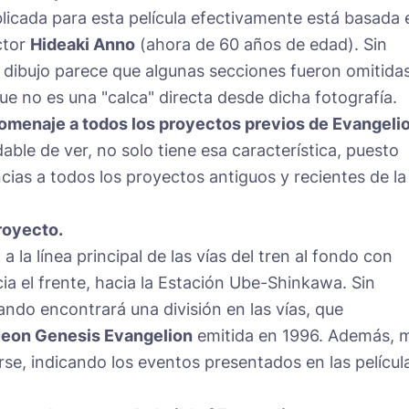
licada para esta película efectivamente está basada 
ctor
Hideaki Anno
(ahora de 60 años de edad). Sin
 dibujo parece que algunas secciones fueron omitidas
ue no es una "calca" directa desde dicha fotografía.
omenaje a todos los proyectos previos de Evangelio
dable de ver, no solo tiene esa característica, puesto
cias a todos los proyectos antiguos y recientes de la
proyecto.
la línea principal de las vías del tren al fondo con
cia el frente, hacia la Estación Ube-Shinkawa. Sin
ando encontrará una división en las vías, que
eon Genesis Evangelion
emitida en 1996. Además, 
rse, indicando los eventos presentados en las películ