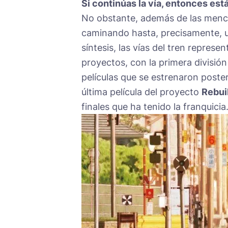
Si continúas la vía, entonces est
No obstante, además de las menci
caminando hasta, precisamente, ub
síntesis, las vías del tren represen
proyectos, con la primera división 
películas que se estrenaron posteri
última película del proyecto
Rebui
finales que ha tenido la franquicia