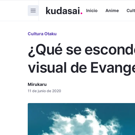
Inicio
Anime
Cul
Cultura Otaku
¿Qué se esconde
visual de Evange
Mirukaru
11 de junio de 2020