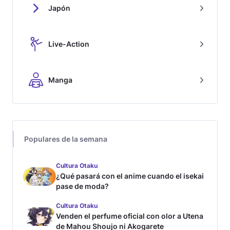
Japón
Live-Action
Manga
Populares de la semana
Cultura Otaku
¿Qué pasará con el anime cuando el isekai
pase de moda?
Cultura Otaku
Venden el perfume oficial con olor a Utena
de Mahou Shoujo ni Akogarete