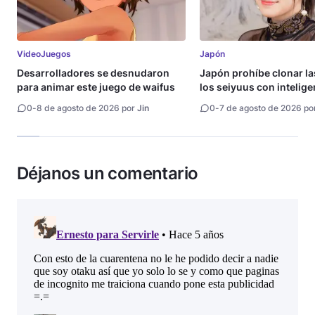
VideoJuegos
Japón
Desarrolladores se desnudaron
Japón prohíbe clonar la
para animar este juego de waifus
los seiyuus con intelige
artificial
0
-
8 de agosto de 2026 por
Jin
0
-
7 de agosto de 2026 po
Déjanos un comentario