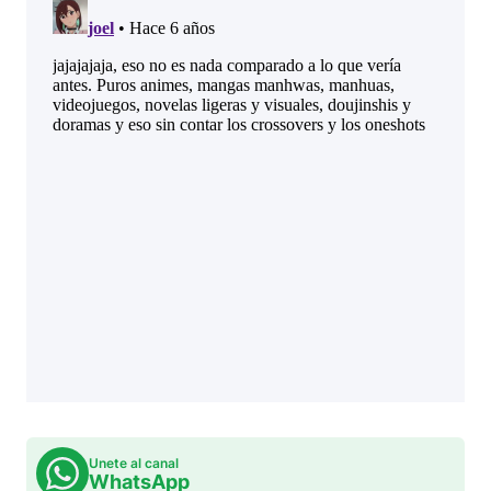
Unete al canal
WhatsApp