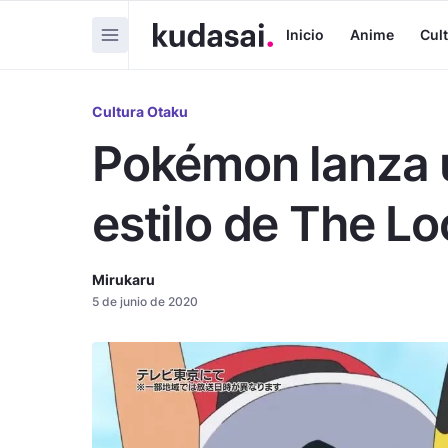
Inicio
Anime
Cul
Cultura Otaku
Pokémon lanza 
estilo de The L
Mirukaru
5 de junio de 2020