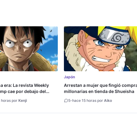
Japón
na era: La revista Weekly
Arrestan a mujer que fingió compr
mp cae por debajo del
millonarias en tienda de Shueisha
copias
 horas por
Kenji
5
-
hace 15 horas por
Aiko