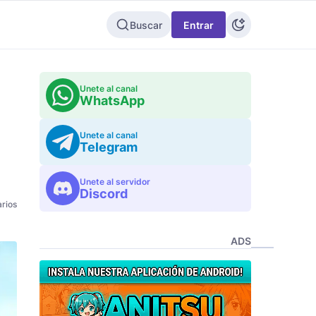
Buscar
Entrar
Unete al canal
WhatsApp
Unete al canal
Telegram
Unete al servidor
Discord
rios
ADS