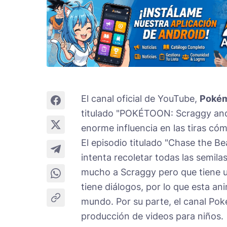
El canal oficial de YouTube,
Pokém
titulado "POKÉTOON: Scraggy and 
enorme influencia en las tiras có
El episodio titulado "Chase the 
intenta recoletar todas las semila
mucho a Scraggy pero que tiene u
tiene diálogos, por lo que esta an
mundo. Por su parte, el canal Pok
producción de videos para niños.