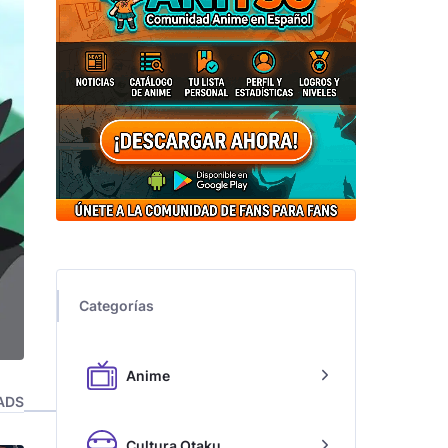
Categorías
Anime
ADS
Cultura Otaku