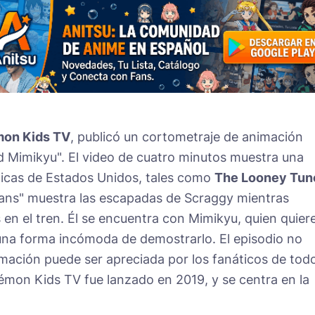
on Kids TV
, publicó un cortometraje de animación
Mimikyu". El video de cuatro minutos muestra una
micas de Estados Unidos, tales como
The Looney Tun
Beans" muestra las escapadas de Scraggy mientras
s en el tren. Él se encuentra con Mimikyu, quien quier
na forma incómoda de demostrarlo. El episodio no
imación puede ser apreciada por los fanáticos de todo
émon Kids TV fue lanzado en 2019, y se centra en la