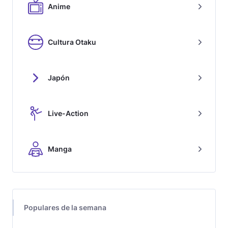
Anime
Cultura Otaku
Japón
Live-Action
Manga
Populares de la semana