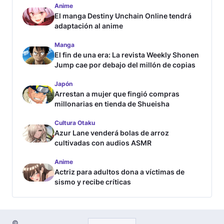
Anime
El manga Destiny Unchain Online tendrá
adaptación al anime
Manga
El fin de una era: La revista Weekly Shonen
Jump cae por debajo del millón de copias
Japón
Arrestan a mujer que fingió compras
millonarias en tienda de Shueisha
Cultura Otaku
Azur Lane venderá bolas de arroz
cultivadas con audios ASMR
Anime
Actriz para adultos dona a víctimas de
sismo y recibe críticas
©