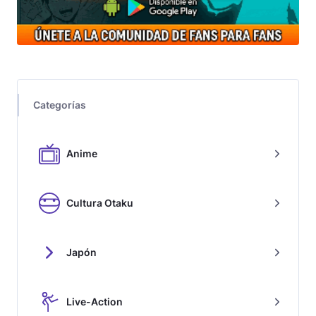
Categorías
Anime
Cultura Otaku
Japón
Live-Action