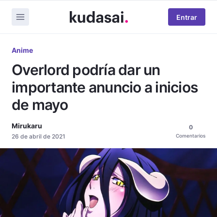
Entrar
Anime
Overlord podría dar un
importante anuncio a inicios
de mayo
Mirukaru
0
26 de abril de 2021
Comentarios