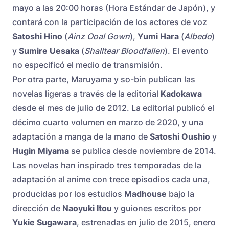
mayo a las 20:00 horas (Hora Estándar de Japón), y
contará con la participación de los actores de voz
Satoshi Hino
(
Ainz Ooal Gown
),
Yumi Hara
(
Albedo
)
y
Sumire Uesaka
(
Shalltear Bloodfallen
). El evento
no especificó el medio de transmisión.
Por otra parte, Maruyama y so-bin publican las
novelas ligeras a través de la editorial
Kadokawa
desde el mes de julio de 2012. La editorial publicó el
décimo cuarto volumen en marzo de 2020, y una
adaptación a manga de la mano de
Satoshi Oushio
y
Hugin Miyama
se publica desde noviembre de 2014.
Las novelas han inspirado tres temporadas de la
adaptación al anime con trece episodios cada una,
producidas por los estudios
Madhouse
bajo la
dirección de
Naoyuki Itou
y guiones escritos por
Yukie Sugawara
, estrenadas en julio de 2015, enero