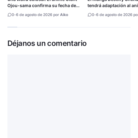
Ojou-sama confirma su fecha de
tendrá adaptación al an
estreno
0
-
6 de agosto de 2026 por
Aiko
0
-
6 de agosto de 2026 p
Déjanos un comentario