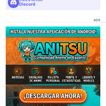
Unete al servidor
Discord
ADS