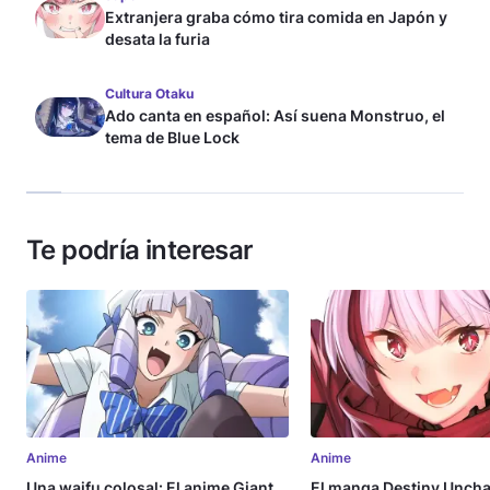
Extranjera graba cómo tira comida en Japón y
desata la furia
Cultura Otaku
Ado canta en español: Así suena Monstruo, el
tema de Blue Lock
Te podría interesar
Anime
Anime
Una waifu colosal: El anime Giant
El manga Destiny Uncha