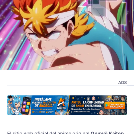
ADS
El sitio web oficial del anime original
Onmyō Kaiten