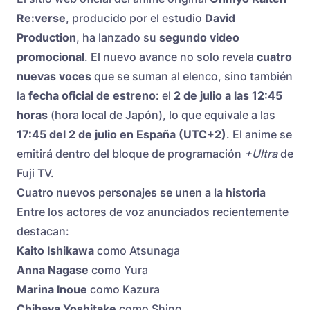
Re:verse
, producido por el estudio
David
Production
, ha lanzado su
segundo video
promocional
. El nuevo avance no solo revela
cuatro
nuevas voces
que se suman al elenco, sino también
la
fecha oficial de estreno
: el
2 de julio a las 12:45
horas
(hora local de Japón), lo que equivale a las
17:45 del 2 de julio en España (UTC+2)
. El anime se
emitirá dentro del bloque de programación
+Ultra
de
Fuji TV.
Cuatro nuevos personajes se unen a la historia
Entre los actores de voz anunciados recientemente
destacan:
Kaito Ishikawa
como Atsunaga
Anna Nagase
como Yura
Marina Inoue
como Kazura
Chihaya Yoshitake
como Shino