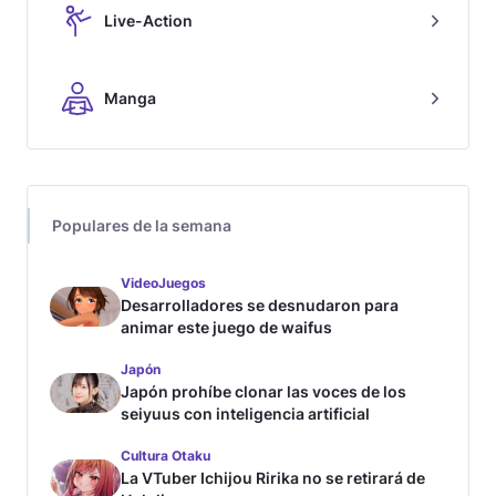
Live-Action
Manga
Populares de la semana
VideoJuegos
Desarrolladores se desnudaron para
animar este juego de waifus
Japón
Japón prohíbe clonar las voces de los
seiyuus con inteligencia artificial
Cultura Otaku
La VTuber Ichijou Ririka no se retirará de