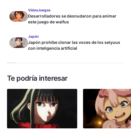
VideoJuegos
Desarrolladores se desnudaron para animar
este juego de waifus
Japón
Japón prohíbe clonar las voces de los seiyuus
con inteligencia artificial
Te podría interesar