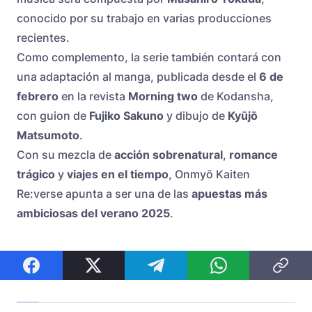
conocido por su trabajo en varias producciones
recientes.
Como complemento, la serie también contará con
una adaptación al manga, publicada desde el
6 de
febrero
en la revista
Morning two
de Kodansha,
con guion de
Fujiko Sakuno
y dibujo de
Kyūjō
Matsumoto
.
Con su mezcla de
acción sobrenatural
,
romance
trágico
y
viajes en el tiempo
, Onmyō Kaiten
Re:verse apunta a ser una de las
apuestas más
ambiciosas del verano 2025
.