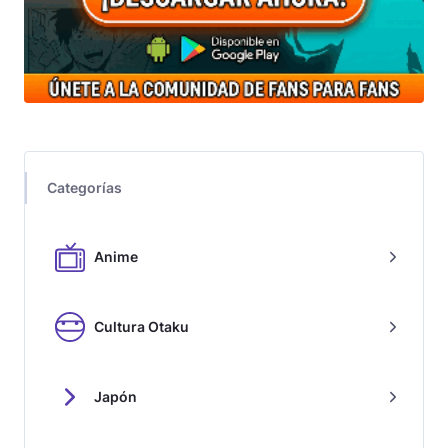
Categorías
Anime
Cultura Otaku
Japón