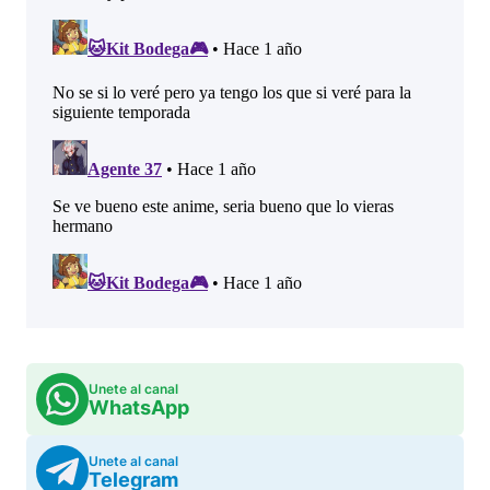
Unete al canal
WhatsApp
Unete al canal
Telegram