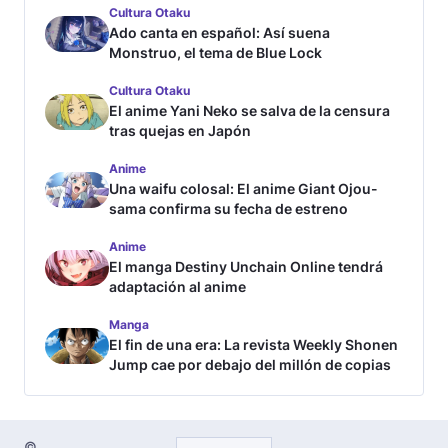
Cultura Otaku
Ado canta en español: Así suena
Monstruo, el tema de Blue Lock
Cultura Otaku
El anime Yani Neko se salva de la censura
tras quejas en Japón
Anime
Una waifu colosal: El anime Giant Ojou-
sama confirma su fecha de estreno
Anime
El manga Destiny Unchain Online tendrá
adaptación al anime
Manga
El fin de una era: La revista Weekly Shonen
Jump cae por debajo del millón de copias
©