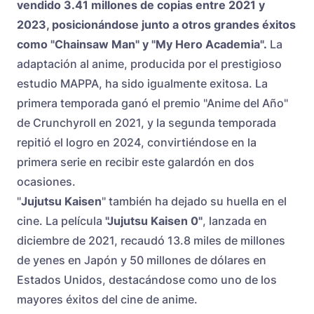
vendido 3.41 millones de copias entre 2021 y
2023, posicionándose junto a otros grandes éxitos
como "Chainsaw Man" y "My Hero Academia".
La
adaptación al anime, producida por el prestigioso
estudio MAPPA, ha sido igualmente exitosa. La
primera temporada ganó el premio "Anime del Año"
de Crunchyroll en 2021, y la segunda temporada
repitió el logro en 2024, convirtiéndose en la
primera serie en recibir este galardón en dos
ocasiones.
"
Jujutsu Kaisen
" también ha dejado su huella en el
cine. La película
"Jujutsu Kaisen 0"
, lanzada en
diciembre de 2021, recaudó 13.8 miles de millones
de yenes en Japón y 50 millones de dólares en
Estados Unidos, destacándose como uno de los
mayores éxitos del cine de anime.