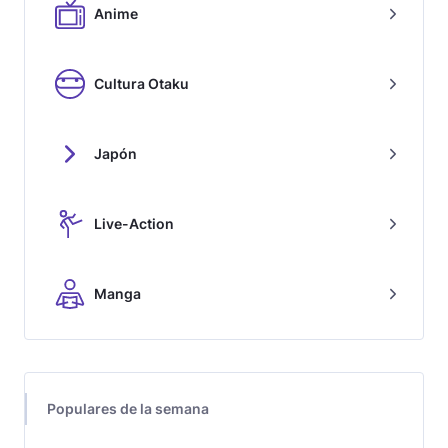
Anime
Cultura Otaku
Japón
Live-Action
Manga
Populares de la semana