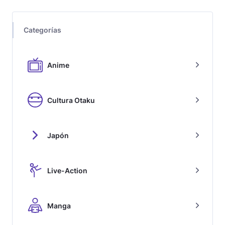
Categorías
Anime
Cultura Otaku
Japón
Live-Action
Manga