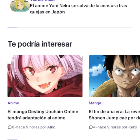
El anime Yani Neko se salva de la censura tras
quejas en Japón
Te podría interesar
Anime
Manga
El manga Destiny Unchain Online
El fin de una era: La rev
tendrá adaptación al anime
Shonen Jump cae por de
millón de copias
0
-
hace 9 horas por
Aiko
4
-
hace 9 horas por
Kenji