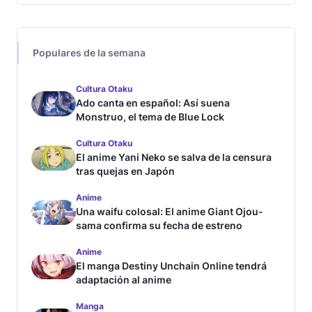
Populares de la semana
Cultura Otaku
Ado canta en español: Así suena
Monstruo, el tema de Blue Lock
Cultura Otaku
El anime Yani Neko se salva de la censura
tras quejas en Japón
Anime
Una waifu colosal: El anime Giant Ojou-
sama confirma su fecha de estreno
Anime
El manga Destiny Unchain Online tendrá
adaptación al anime
Manga