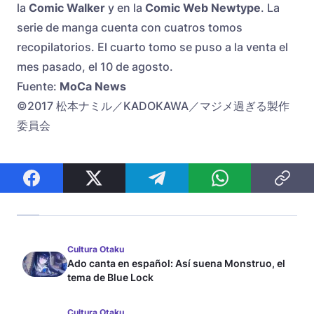
la
Comic Walker
y en la
Comic Web Newtype
. La
serie de manga cuenta con cuatros tomos
recopilatorios. El cuarto tomo se puso a la venta el
mes pasado, el 10 de agosto.
​Fuente:
MoCa News
©2017 松本ナミル／KADOKAWA／マジメ過ぎる製作
委員会
Cultura Otaku
Ado canta en español: Así suena Monstruo, el
tema de Blue Lock
Cultura Otaku