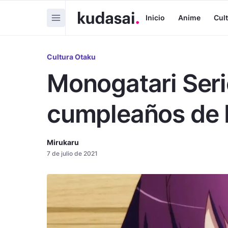
Inicio
Anime
Cul
Cultura Otaku
Monogatari Seri
cumpleaños de 
Mirukaru
7 de julio de 2021