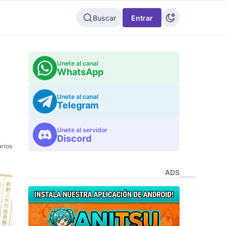
Buscar
Entrar
Unete al canal
WhatsApp
Unete al canal
Telegram
Unete al servidor
Discord
rios
ADS