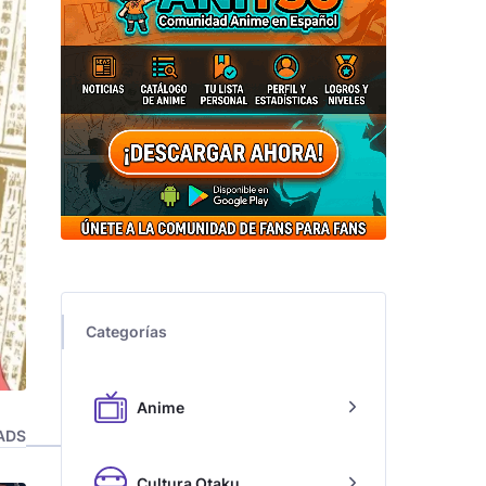
Categorías
Anime
ADS
Cultura Otaku