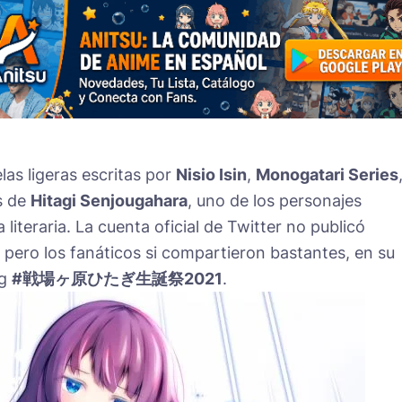
las ligeras escritas por
Nisio Isin
,
Monogatari Series
os de
Hitagi Senjougahara
, uno de los personajes
 literaria. La cuenta oficial de Twitter no publicó
 pero los fanáticos si compartieron bastantes, en su
ag
#戦場ヶ原ひたぎ生誕祭2021
.