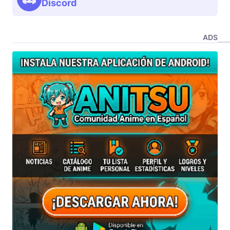
Discord
ADS