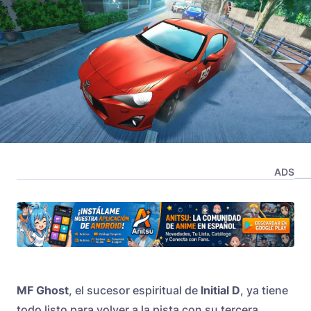
ADS
MF Ghost
, el sucesor espiritual de
Initial D
, ya tiene
todo listo para volver a la pista con su tercera