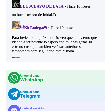
Unete al canal
WhatsApp
Unete al canal
Telegram
Unete al servidor