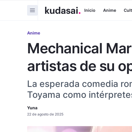
Inicio
Anime
Cul
Anime
Mechanical Mari
artistas de su o
La esperada comedia rom
Toyama como intérpretes
Yuna
22 de agosto de 2025