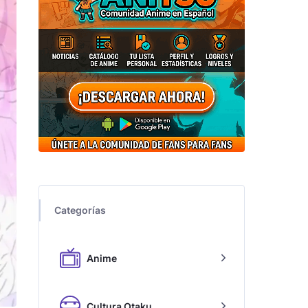
Categorías
Anime
Cultura Otaku