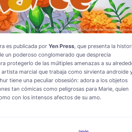
bra es publicada por
Yen Press
, que presenta la histor
 de un poderoso conglomerado que desprecia
a protegerlo de las múltiples amenazas a su alreded
 artista marcial que trabaja como sirvienta androide 
ur tiene una peculiar obsesión: adora a los objetos
iones tan cómicas como peligrosas para Marie, quien
como con los intensos afectos de su amo.
Japón