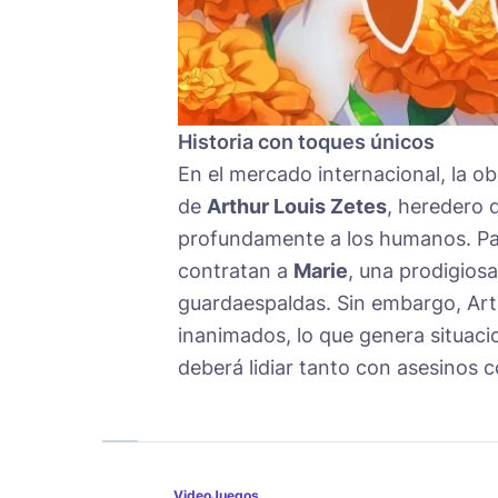
Historia con toques únicos
En el mercado internacional, la o
de
Arthur Louis Zetes
, heredero
profundamente a los humanos. Par
contratan a
Marie
, una prodigiosa
guardaespaldas. Sin embargo, Arth
inanimados, lo que genera situac
deberá lidiar tanto con asesinos 
VideoJuegos