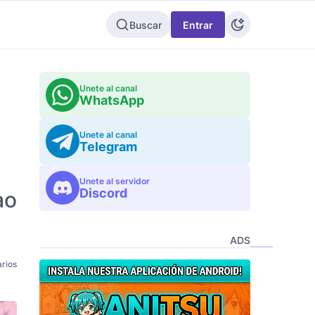
Buscar
Entrar
Unete al canal
WhatsApp
Unete al canal
Telegram
Unete al servidor
Discord
ao
ADS
rios