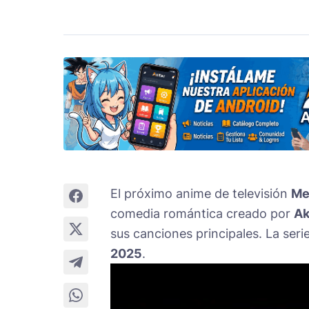
El próximo anime de televisión
Me
comedia romántica creado por
Ak
sus canciones principales. La ser
2025
.