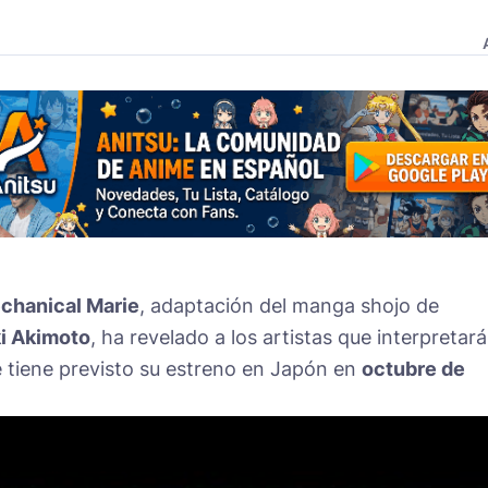
chanical Marie
, adaptación del manga shojo de
i Akimoto
, ha revelado a los artistas que interpretar
ie tiene previsto su estreno en Japón en
octubre de