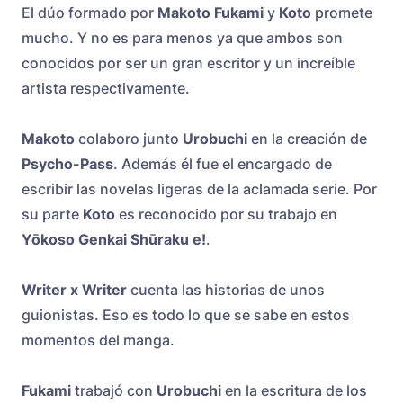
El dúo formado por
Makoto Fukami
y
Koto
promete
mucho. Y no es para menos ya que ambos son
conocidos por ser un gran escritor y un increíble
artista respectivamente.
Makoto
colaboro junto
Urobuchi
en la creación de
Psycho-Pass
. Además él fue el encargado de
escribir las novelas ligeras de la aclamada serie. Por
su parte
Koto
es reconocido por su trabajo en
Yōkoso Genkai Shūraku e!
.
Writer x Writer
cuenta las historias de unos
guionistas. Eso es todo lo que se sabe en estos
momentos del manga.
Fukami
trabajó con
Urobuchi
en la escritura de los