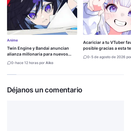
Anime
Acariciar a tu VTuber fa
Twin Engine y Bandai anuncian
posible gracias a esta t
alianza millonaria para nuevos
0
-
5 de agosto de 2026 po
animes
0
-
hace 12 horas por
Aiko
Déjanos un comentario