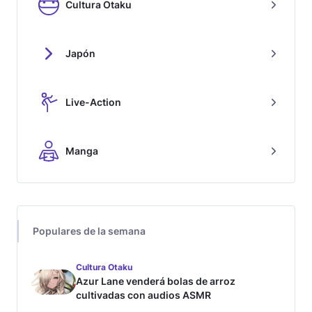
Cultura Otaku
Japón
Live-Action
Manga
Populares de la semana
Cultura Otaku
Azur Lane venderá bolas de arroz
cultivadas con audios ASMR