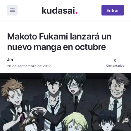
Entrar
Makoto Fukami lanzará un
nuevo manga en octubre
Jin
0
28 de septiembre de 2017
Comentarios