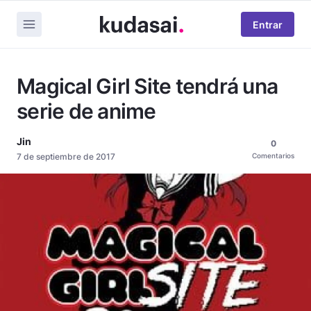
Entrar
Magical Girl Site tendrá una
serie de anime
Jin
0
7 de septiembre de 2017
Comentarios