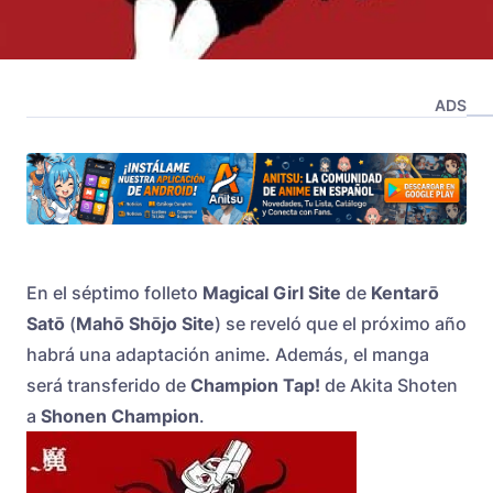
ADS
En el séptimo folleto
Magical Girl Site
de
Kentarō
Satō
(
Mahō Shōjo Site
) se reveló que el próximo año
habrá una adaptación anime. Además, el manga
será transferido de
Champion Tap!
de Akita Shoten
a
Shonen Champion
.