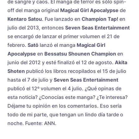
de sangre y caos. El manga de terror es sólo spin-
off del manga original
Magical Girl Apocalypse
de
Kentaro
Satou
. Fue lanzado en
Champion Tap!
en
julio del 2013, entonces
Seven Seas Entertainment
se encargó de lanzar el primer volumen el 21 de
febrero.
Satō
lanzó el manga
Magical Girl
Apocalypse
en
Bessatsu Shounen Champion
en
junio del 2012 y esté finalizó el 12 de agosto.
Akita
Shoten
publicó los libros recopilados el 15 de julio
hasta el 7 de julio y
Seven Seas Entertainment
publicó el 12º volumen el 4 julio. ¿Qué opinas de
esta noticia? ¿Conocías este manga? ¿Te interesa?
Déjame tu opinión en los comentarios. Eso sería
todo de mi parte, que tengan un lindo día tarde o
noche. Fuente: ANN.