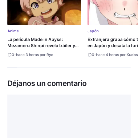
Anime
Japón
La película Made in Abyss:
Extranjera graba cómo 
Mezameru Shinpi revela tráiler y
en Japón y desata la fur
fecha de estreno
0
-
hace 3 horas por
Ryo
0
-
hace 4 horas por
Kudas
Déjanos un comentario