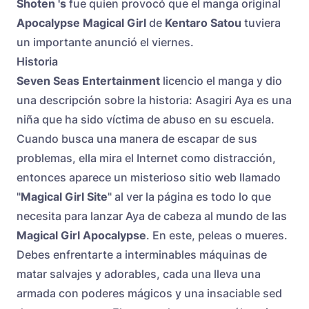
Shoten 's
fue quien provocó que el manga original
Apocalypse Magical Girl
de
Kentaro Satou
tuviera
un importante anunció el viernes.
Historia
Seven Seas Entertainment
licencio el manga y dio
una descripción sobre la historia: Asagiri Aya es una
niña que ha sido víctima de abuso en su escuela.
Cuando busca una manera de escapar de sus
problemas, ella mira el Internet como distracción,
entonces aparece un misterioso sitio web llamado
"
Magical Girl Site
" al ver la página es todo lo que
necesita para lanzar Aya de cabeza al mundo de las
Magical Girl Apocalypse
. En este, peleas o mueres.
Debes enfrentarte a interminables máquinas de
matar salvajes y adorables, cada una lleva una
armada con poderes mágicos y una insaciable sed