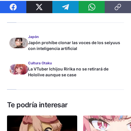
Japón
Japón prohíbe clonar las voces de los seiyuus
con inteligencia artificial
Cultura Otaku
La VTuber Ichijou Ririka no se retirará de
Hololive aunque se case
Te podría interesar