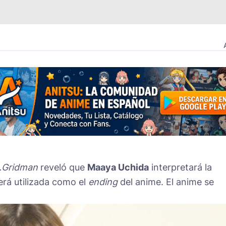
.Gridman
reveló que
Maaya Uchida
interpretará la
erá utilizada como el
ending
del anime. El anime se