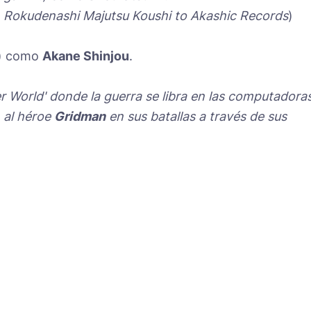
n Rokudenashi Majutsu Koushi to Akashic Records
)
) como
Akane Shinjou
.
er World' donde la guerra se libra en las computadoras
 al héroe
Gridman
en sus batallas a través de sus