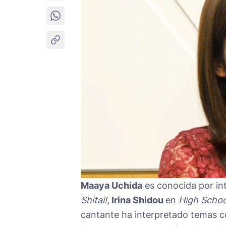
Maaya Uchida
es conocida por int
Shitai!
,
Irina Shidou
en
High Scho
cantante ha interpretado temas 