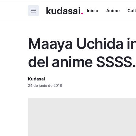
Inicio
Anime
Cul
Maaya Uchida in
del anime SSS
Kudasai
24 de junio de 2018