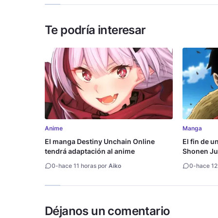
Te podría interesar
Anime
Manga
El manga Destiny Unchain Online
El fin de u
tendrá adaptación al anime
Shonen Ju
millón de 
0
-
hace 11 horas por
Aiko
0
-
hace 12
Déjanos un comentario