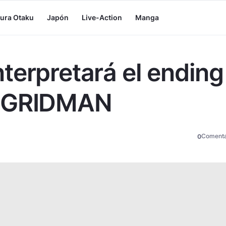
tura Otaku
Japón
Live-Action
Manga
terpretará el ending
S.GRIDMAN
Comenta
0