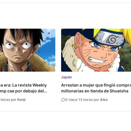
Japón
na era: La revista Weekly
Arrestan a mujer que fingió compr
mp cae por debajo del
millonarias en tienda de Shueisha
copias
 horas por
Kenji
0
-
hace 13 horas por
Aiko