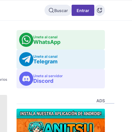
Buscar
Entrar
Unete al canal
WhatsApp
Unete al canal
Telegram
Unete al servidor
rios
Discord
ADS