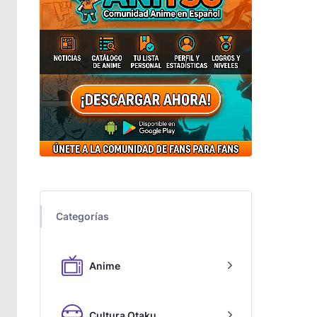
Categorías
Anime
Cultura Otaku