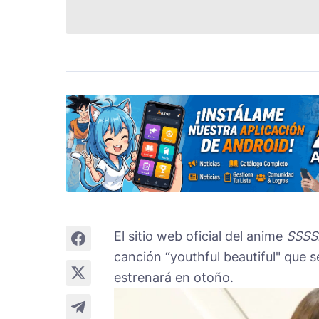
El sitio web oficial del anime
SSSS
canción “youthful beautiful" que s
estrenará en otoño.