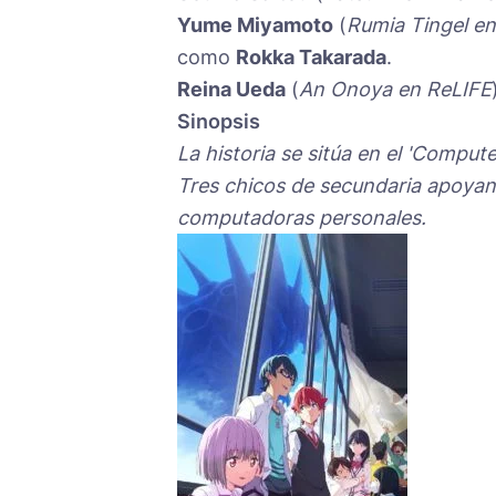
Yume Miyamoto
(
Rumia Tingel e
como
Rokka Takarada
.
Reina Ueda
(
An Onoya en ReLIFE
Sinopsis
La historia se sitúa en el 'Comput
Tres chicos de secundaria apoyan
computadoras personales.