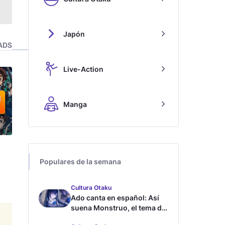
Japón
ADS
Live-Action
Manga
Populares de la semana
Cultura Otaku
Ado canta en español: Así
suena Monstruo, el tema de
Blue Lock