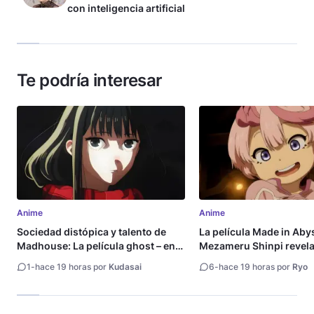
con inteligencia artificial
Te podría interesar
Anime
Anime
Sociedad distópica y talento de
La película Made in Aby
Madhouse: La película ghost – end
Mezameru Shinpi revela 
of night revela tráiler
fecha de estreno
1
-
hace 19 horas por
Kudasai
6
-
hace 19 horas por
Ryo