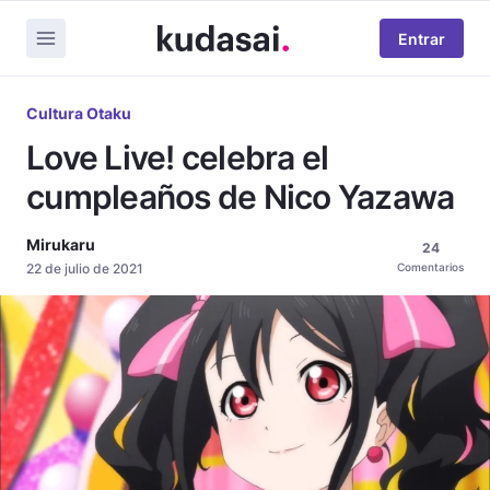
Entrar
Cultura Otaku
Love Live! celebra el
cumpleaños de Nico Yazawa
Mirukaru
24
22 de julio de 2021
Comentarios