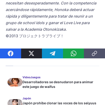
necesitan desesperadamente. Con la competencia
acercándose rápidamente, Honoka deberá actuar
rápida y diligentemente para tratar de reunir a un
grupo de school idols y ganar el Love Live para
salvar a la Academia Otonokizaka.
©2013 プロジェクトラブライブ！
VideoJuegos
Desarrolladores se desnudaron para animar
este juego de waifus
Japón
Japón prohíbe clonar las voces de los seiyuus