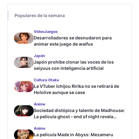
Populares de la semana
VideoJuegos
Desarrolladores se desnudaron para
animar este juego de waifus
Japón
Japón prohíbe clonar las voces de los
seiyuus con inteligencia artificial
Cultura Otaku
La VTuber Ichijou Ririka no se retirará de
Hololive aunque se case
Anime
Sociedad distópica y talento de Madhouse:
La película ghost – end of night revela
tráiler
Anime
La película Made in Abyss: Mezameru