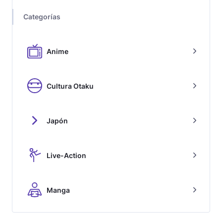
Categorías
Anime
Cultura Otaku
Japón
Live-Action
Manga