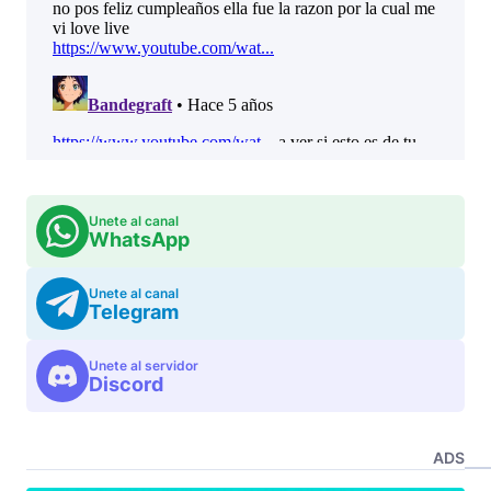
Unete al canal
WhatsApp
Unete al canal
Telegram
Unete al servidor
Discord
ADS