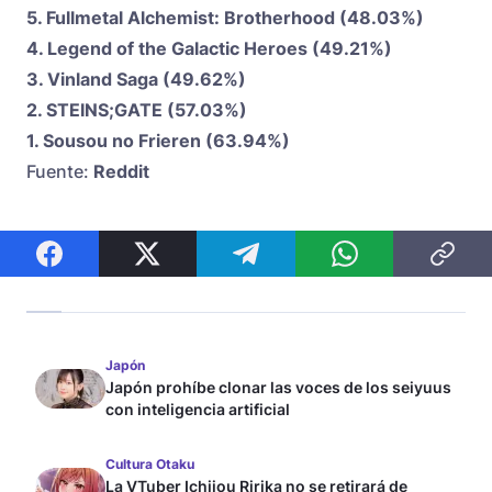
5. Fullmetal Alchemist: Brotherhood (48.03%)
4. Legend of the Galactic Heroes (49.21%)
3. Vinland Saga (49.62%)
2. STEINS;GATE (57.03%)
1. Sousou no Frieren (63.94%)
Fuente:
Reddit
Japón
Japón prohíbe clonar las voces de los seiyuus
con inteligencia artificial
Cultura Otaku
La VTuber Ichijou Ririka no se retirará de