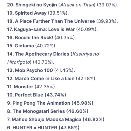
20. Shingeki no Kyojin
(
Attack on Titan
) (39.07%).
19. Spirited Away
(39.51%).
18. A Place Further Than The Universe
(39.93%).
17. Kaguya-sama: Love is War
(40.09%).
16. Bocchi the Rock!
(40.35%).
15. Gintama
(40.72%).
14. The Apothecary Diaries
(
Kusuriya no
Hitorigoto
) (40.76%).
13. Mob Psycho 100
(41.45%).
12. March Come in Like a Lion
(42.18%).
11. Monster
(42.35%).
10. Perfect Blue (43.74%)
9. Ping Pong The Animation (45.98%)
8. The Monogatari Series (46.60%)
7. Mahou Shoujo Madoka Magica (46.82%)
6. HUNTER x HUNTER (47.85%)