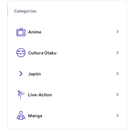
Categorías
Anime
Cultura Otaku
Japón
Live-Action
Manga