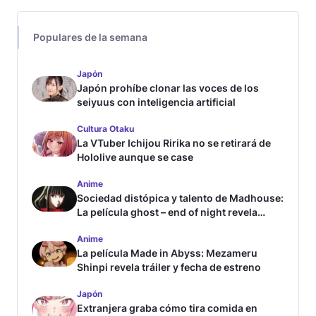
Populares de la semana
Japón
Japón prohíbe clonar las voces de los
seiyuus con inteligencia artificial
Cultura Otaku
La VTuber Ichijou Ririka no se retirará de
Hololive aunque se case
Anime
Sociedad distópica y talento de Madhouse:
La película ghost – end of night revela
tráiler
Anime
La película Made in Abyss: Mezameru
Shinpi revela tráiler y fecha de estreno
Japón
Extranjera graba cómo tira comida en