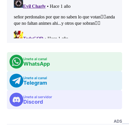
Unete al canal
WhatsApp
Unete al canal
Telegram
Unete al servidor
Discord
ADS