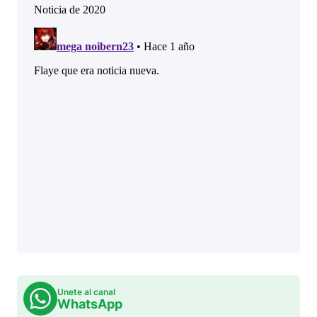
Unete al canal
WhatsApp