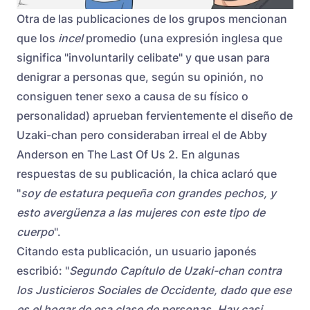
Otra de las publicaciones de los grupos mencionan
que los
incel
promedio (una expresión inglesa que
significa "involuntarily celibate" y que usan para
denigrar a personas que, según su opinión, no
consiguen tener sexo a causa de su físico o
personalidad) aprueban fervientemente el diseño de
Uzaki-chan pero consideraban irreal el de Abby
Anderson en The Last Of Us 2. En algunas
respuestas de su publicación, la chica aclaró que
"
soy de estatura pequeña con grandes pechos, y
esto avergüenza a las mujeres con este tipo de
cuerpo
".
Citando esta publicación, un usuario japonés
escribió: "
Segundo Capítulo de Uzaki-chan contra
los Justicieros Sociales de Occidente, dado que ese
es el hogar de esa clase de personas. Hay casi