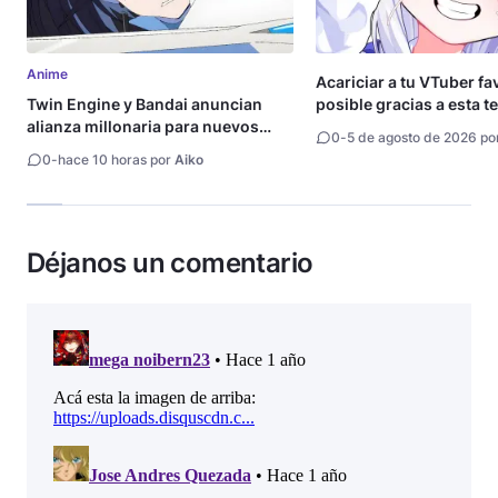
Anime
Acariciar a tu VTuber fa
Twin Engine y Bandai anuncian
posible gracias a esta t
alianza millonaria para nuevos
0
-
5 de agosto de 2026 po
animes
0
-
hace 10 horas por
Aiko
Déjanos un comentario