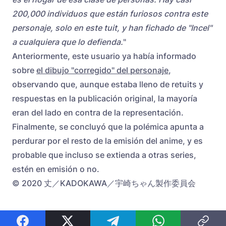
200,000 individuos que están furiosos contra este
personaje, solo en este tuit, y han fichado de "Incel"
a cualquiera que lo defienda.
"
Anteriormente, este usuario ya había informado
sobre
el dibujo "corregido" del personaje
,
observando que, aunque estaba lleno de retuits y
respuestas en la publicación original, la mayoría
eran del lado en contra de la representación.
Finalmente, se concluyó que la polémica apunta a
perdurar por el resto de la emisión del anime, y es
probable que incluso se extienda a otras series,
estén en emisión o no.
© 2020 丈／KADOKAWA／宇崎ちゃん製作委員会