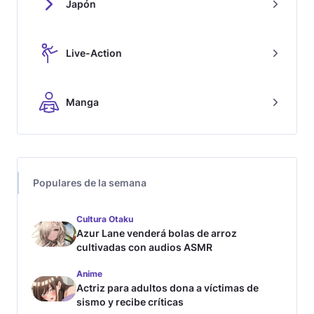
Japón
Live-Action
Manga
Populares de la semana
Cultura Otaku
Azur Lane venderá bolas de arroz
cultivadas con audios ASMR
Anime
Actriz para adultos dona a víctimas de
sismo y recibe críticas