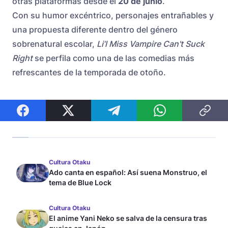
otras plataformas desde el
20 de junio
.
Con su humor excéntrico, personajes entrañables y
una propuesta diferente dentro del género
sobrenatural escolar,
Li’l Miss Vampire Can't Suck
Right
se perfila como una de las comedias más
refrescantes de la temporada de otoño.
Cultura Otaku
Ado canta en español: Así suena Monstruo, el
tema de Blue Lock
Cultura Otaku
El anime Yani Neko se salva de la censura tras