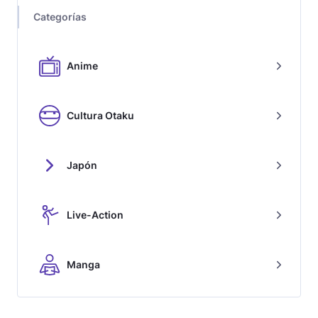
Categorías
Anime
Cultura Otaku
Japón
Live-Action
Manga