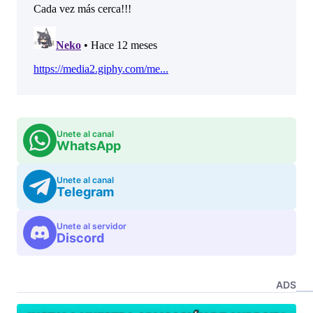
Unete al canal
WhatsApp
Unete al canal
Telegram
Unete al servidor
Discord
ADS