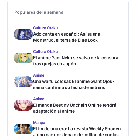
Populares de la semana
Cultura Otaku
Ado canta en español: Así suena
Monstruo, el tema de Blue Lock
Cultura Otaku
El anime Yani Neko se salva de la censura
tras quejas en Japón
Anime
Una waifu colosal: El anime Giant Ojou-
sama confirma su fecha de estreno
Anime
El manga Destiny Unchain Online tendrá
adaptación al anime
Manga
El fin de una era: La revista Weekly Shonen
Jump cae por debajo del millón de copias