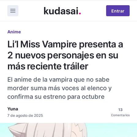
Entrar
Anime
Li’l Miss Vampire presenta a
2 nuevos personajes en su
más reciente tráiler
El anime de la vampira que no sabe
morder suma más voces al elenco y
confirma su estreno para octubre
Yuna
13
7 de agosto de 2025
Comentarios