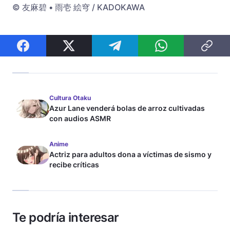
© 友麻碧 • 雨壱 絵穹 / KADOKAWA
Cultura Otaku
Azur Lane venderá bolas de arroz cultivadas
con audios ASMR
Anime
Actriz para adultos dona a víctimas de sismo y
recibe críticas
Te podría interesar