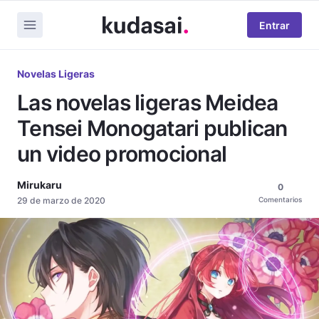
Entrar
Novelas Ligeras
Las novelas ligeras Meidea
Tensei Monogatari publican
un video promocional
Mirukaru
0
29 de marzo de 2020
Comentarios