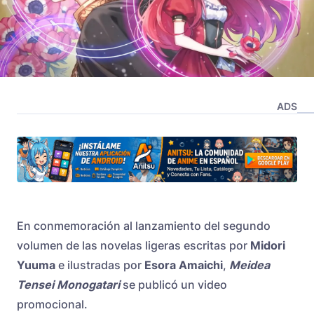
ADS
En conmemoración al lanzamiento del segundo
volumen de las novelas ligeras escritas por
Midori
Yuuma
e ilustradas por
Esora Amaichi
,
Meidea
Tensei Monogatari
se publicó un video
promocional.