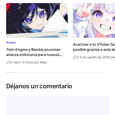
Anime
Acariciar a tu VTuber fa
Twin Engine y Bandai anuncian
posible gracias a esta t
alianza millonaria para nuevos
5
-
5 de agosto de 2026 po
animes
0
-
hace 12 horas por
Aiko
Déjanos un comentario