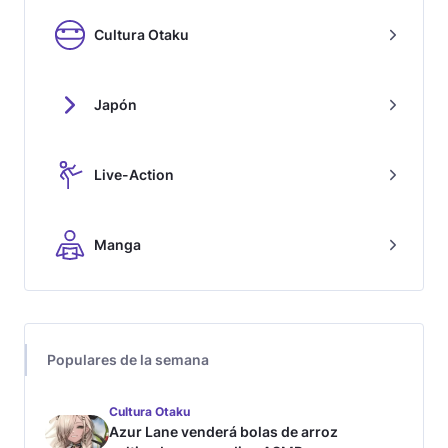
Cultura Otaku
Japón
Live-Action
Manga
Populares de la semana
Cultura Otaku
Azur Lane venderá bolas de arroz