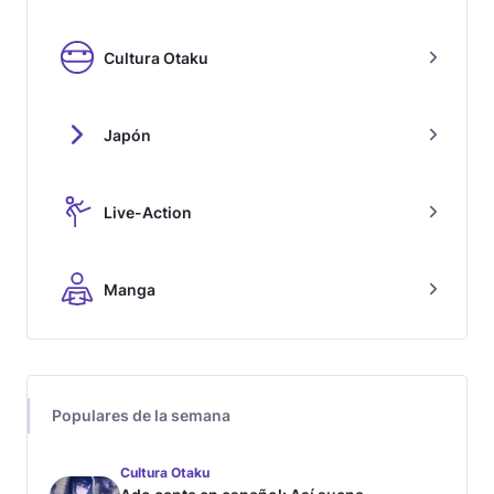
Cultura Otaku
Japón
Live-Action
Manga
Populares de la semana
Cultura Otaku