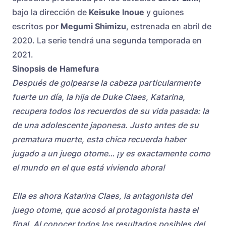
bajo la dirección de
Keisuke Inoue
y guiones
escritos por
Megumi Shimizu
, estrenada en abril de
2020. La serie tendrá una segunda temporada en
2021.
Sinopsis de Hamefura
Después de golpearse la cabeza particularmente
fuerte un día, la hija de Duke Claes, Katarina,
recupera todos los recuerdos de su vida pasada: la
de una adolescente japonesa. Justo antes de su
prematura muerte, esta chica recuerda haber
jugado a un juego otome… ¡y es exactamente como
el mundo en el que está viviendo ahora!
Ella es ahora Katarina Claes, la antagonista del
juego otome, que acosó al protagonista hasta el
final. Al conocer todos los resultados posibles del