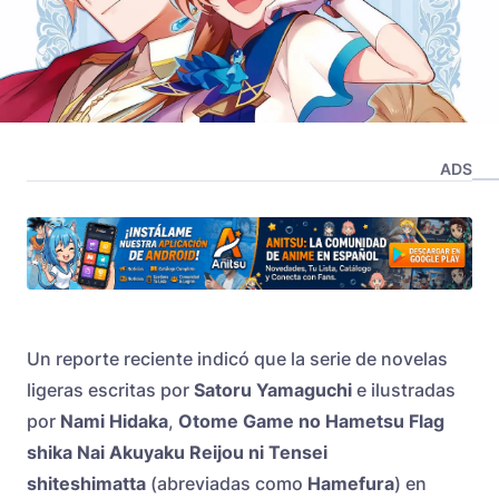
ADS
Un reporte reciente indicó que la serie de novelas
ligeras escritas por
Satoru Yamaguchi
e ilustradas
por
Nami Hidaka
,
Otome Game no Hametsu Flag
shika Nai Akuyaku Reijou ni Tensei
shiteshimatta
(abreviadas como
Hamefura
) en