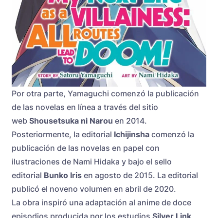
Por otra parte, Yamaguchi comenzó la publicación
de las novelas en línea a través del sitio
web
Shousetsuka ni Narou
en 2014.
Posteriormente, la editorial
Ichijinsha
comenzó la
publicación de las novelas en papel con
ilustraciones de Nami Hidaka y bajo el sello
editorial
Bunko Iris
en agosto de 2015. La editorial
publicó el noveno volumen en abril de 2020.
La obra inspiró una adaptación al anime de doce
episodios producida por los estudios
Silver Link
,