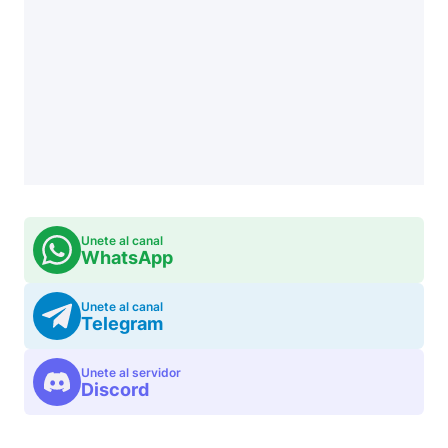
Unete al canal
WhatsApp
Unete al canal
Telegram
Unete al servidor
Discord