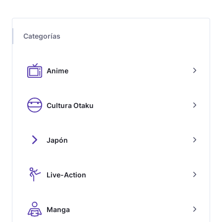
Categorías
Anime
Cultura Otaku
Japón
Live-Action
Manga