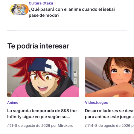
Cultura Otaku
¿Qué pasará con el anime cuando el isekai
pase de moda?
Te podría interesar
Anime
VideoJuegos
La segunda temporada de SK8 the
Desarrolladores se de
Infinity sigue en pie según su
para animar este juego 
directora
1
-
8 de agosto de 2026 por
Mirukaru
14
-
8 de agosto de 2026 