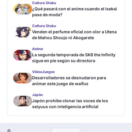
Cultura Otaku
¿Qué pasará con el anime cuando el isekai
pase de moda?
Cultura Otaku
Venden el perfume oficial con olor a Utena
de Mahou Shoujo ni Akogarete
Anime
La segunda temporada de SK8 the Infinity
sigue en pie según su directora
VideoJuegos
Desarrolladores se desnudaron para
animar este juego de waifus
Japón
Japón prohíbe clonar las voces de los
seiyuus con inteligencia artificial
©