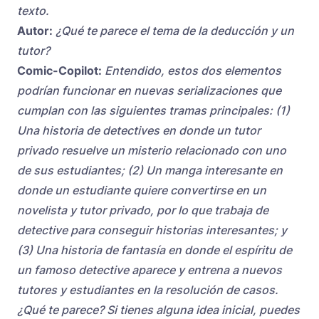
texto.
Autor:
¿Qué te parece el tema de la deducción y un
tutor?
Comic-Copilot:
Entendido, estos dos elementos
podrían funcionar en nuevas serializaciones que
cumplan con las siguientes tramas principales: (1)
Una historia de detectives en donde un tutor
privado resuelve un misterio relacionado con uno
de sus estudiantes; (2) Un manga interesante en
donde un estudiante quiere convertirse en un
novelista y tutor privado, por lo que trabaja de
detective para conseguir historias interesantes; y
(3) Una historia de fantasía en donde el espíritu de
un famoso detective aparece y entrena a nuevos
tutores y estudiantes en la resolución de casos.
¿Qué te parece? Si tienes alguna idea inicial, puedes