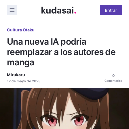
Entrar
Cultura Otaku
Una nueva IA podría
reemplazar a los autores de
manga
Mirukaru
0
12 de mayo de 2023
Comentarios