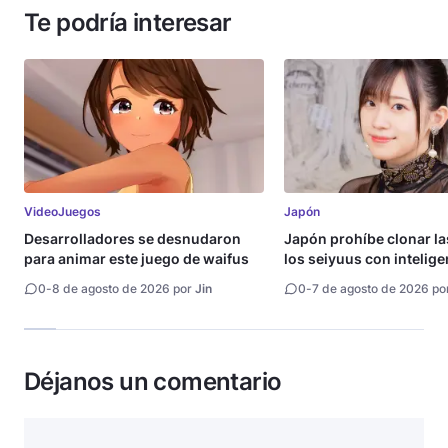
Te podría interesar
VideoJuegos
Japón
Desarrolladores se desnudaron
Japón prohíbe clonar la
para animar este juego de waifus
los seiyuus con intelige
artificial
0
-
8 de agosto de 2026 por
Jin
0
-
7 de agosto de 2026 po
Déjanos un comentario