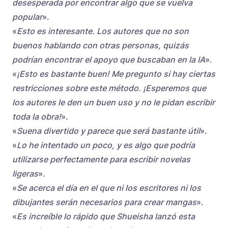
desesperada por encontrar algo que se vuelva
popular
».
«
Esto es interesante. Los autores que no son
buenos hablando con otras personas, quizás
podrían encontrar el apoyo que buscaban en la IA
».
«
¡Esto es bastante buen! Me pregunto si hay ciertas
restricciones sobre este método. ¡Esperemos que
los autores le den un buen uso y no le pidan escribir
toda la obra!
».
«
Suena divertido y parece que será bastante útil
».
«
Lo he intentado un poco, y es algo que podría
utilizarse perfectamente para escribir novelas
ligeras
».
«
Se acerca el día en el que ni los escritores ni los
dibujantes serán necesarios para crear mangas
».
«
Es increíble lo rápido que Shueisha lanzó esta