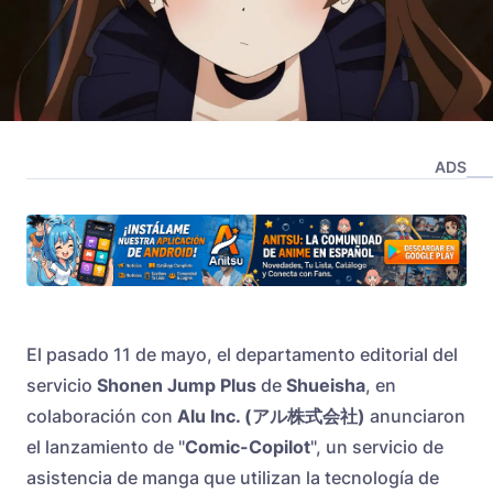
ADS
El pasado 11 de mayo, el departamento editorial del
servicio
Shonen Jump Plus
de
Shueisha
, en
colaboración con
Alu Inc. (アル株式会社)
anunciaron
el lanzamiento de "
Comic-Copilot
", un servicio de
asistencia de manga que utilizan la tecnología de