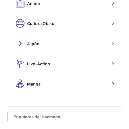
Anime
Cultura Otaku
Japón
Live-Action
Manga
Populares de la semana