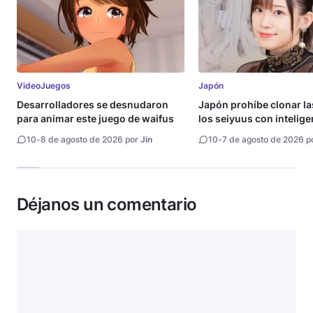
VideoJuegos
Japón
Desarrolladores se desnudaron
Japón prohíbe clonar la
para animar este juego de waifus
los seiyuus con intelige
artificial
10
-
8 de agosto de 2026 por
Jin
10
-
7 de agosto de 2026 p
Déjanos un comentario