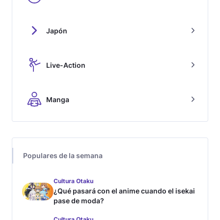
Japón
Live-Action
Manga
Populares de la semana
Cultura Otaku
¿Qué pasará con el anime cuando el isekai
pase de moda?
Cultura Otaku