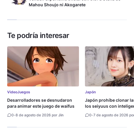
Mahou Shoujo ni Akogarete
Te podría interesar
VideoJuegos
Japón
Desarrolladores se desnudaron
Japón prohíbe clonar la
para animar este juego de waifus
los seiyuus con intelige
artificial
0
-
8 de agosto de 2026 por
Jin
0
-
7 de agosto de 2026 po