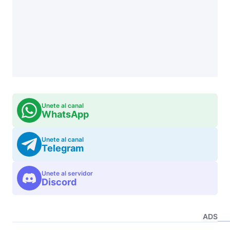
Unete al canal
WhatsApp
Unete al canal
Telegram
Unete al servidor
Discord
ADS