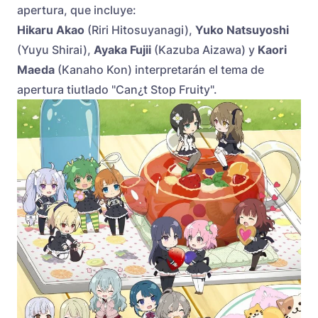
apertura, que incluye:
Hikaru Akao
(Riri Hitosuyanagi),
Yuko Natsuyoshi
(Yuyu Shirai),
Ayaka Fujii
(Kazuba Aizawa) y
Kaori
Maeda
(Kanaho Kon) interpretarán el tema de
apertura tiutlado "Can¿t Stop Fruity".