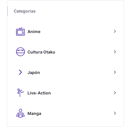
Categorías
Anime
Cultura Otaku
Japón
Live-Action
Manga