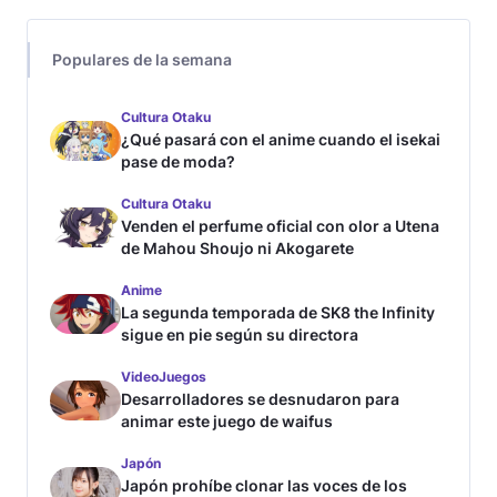
Populares de la semana
Cultura Otaku
¿Qué pasará con el anime cuando el isekai
pase de moda?
Cultura Otaku
Venden el perfume oficial con olor a Utena
de Mahou Shoujo ni Akogarete
Anime
La segunda temporada de SK8 the Infinity
sigue en pie según su directora
VideoJuegos
Desarrolladores se desnudaron para
animar este juego de waifus
Japón
Japón prohíbe clonar las voces de los