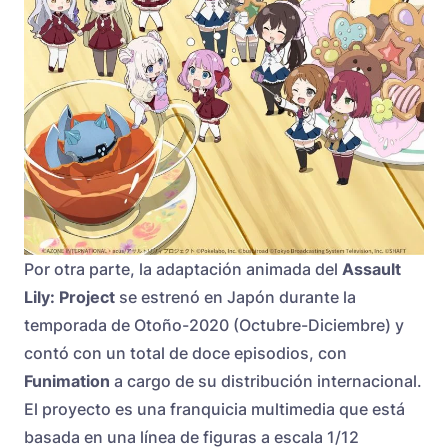
Por otra parte, la adaptación animada del
Assault
Lily: Project
se estrenó en Japón durante la
temporada de Otoño-2020 (Octubre-Diciembre) y
contó con un total de doce episodios, con
Funimation
a cargo de su distribución internacional.
El proyecto es una franquicia multimedia que está
basada en una línea de figuras a escala 1/12