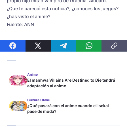
propio hijo mitad vampiro de Drácula, Alucard.
¿Que te pareció esta noticia?, ¿conoces los juegos?,
¿has visto el anime?
Fuente: ANN
Anime
El manhwa Villains Are Destined to Die tendrá
adaptación al anime
Cultura Otaku
¿Qué pasará con el anime cuando el isekai
pase de moda?