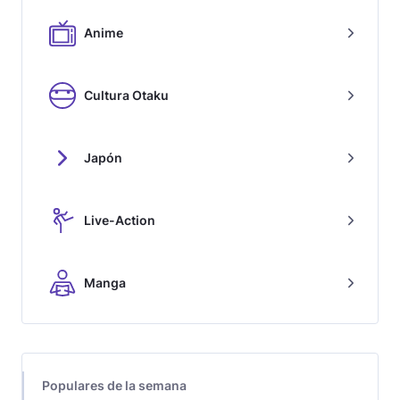
Anime
Cultura Otaku
Japón
Live-Action
Manga
Populares de la semana