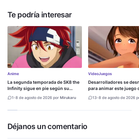
Te podría interesar
Anime
VideoJuegos
La segunda temporada de SK8 the
Desarrolladores se de
Infinity sigue en pie según su
para animar este juego 
directora
1
-
8 de agosto de 2026 por
Mirukaru
13
-
8 de agosto de 2026 
Déjanos un comentario