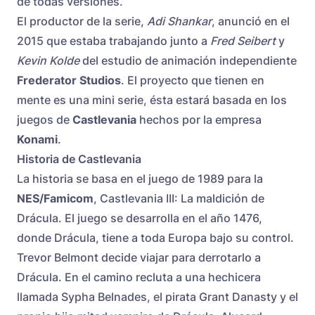
de todas versiones.
El productor de la serie,
Adi Shankar
, anunció en el
2015 que estaba trabajando junto a
Fred Seibert
y
Kevin Kolde
del estudio de animación independiente
Frederator Studios
. El proyecto que tienen en
mente es una mini serie, ésta estará basada en los
juegos de
Castlevania
hechos por la empresa
Konami
.
Historia de Castlevania
La historia se basa en el juego de 1989 para la
NES/Famicom
, Castlevania III: La maldición de
Drácula. El juego se desarrolla en el año 1476,
donde Drácula, tiene a toda Europa bajo su control.
Trevor Belmont decide viajar para derrotarlo a
Drácula. En el camino recluta a una hechicera
llamada Sypha Belnades, el pirata Grant Danasty y el