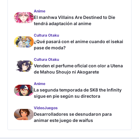
Anime
El manhwa Villains Are Destined to Die
tendrá adaptación al anime
Cultura Otaku
¿Qué pasará con el anime cuando el isekai
pase de moda?
Cultura Otaku
Venden el perfume oficial con olor a Utena
de Mahou Shoujo ni Akogarete
Anime
La segunda temporada de SK8 the Infinity
sigue en pie según su directora
VideoJuegos
Desarrolladores se desnudaron para
animar este juego de waifus