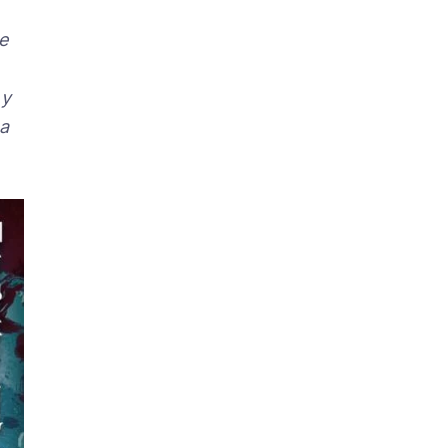
e
 y
na