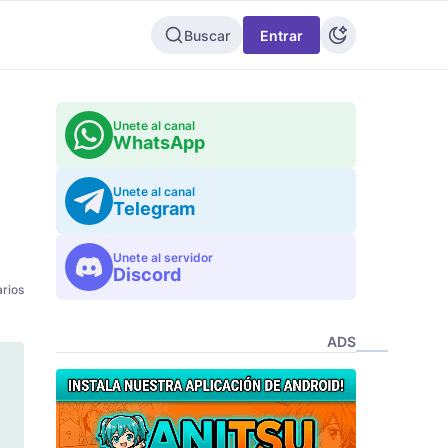
Buscar
Entrar
Unete al canal
WhatsApp
l
Unete al canal
Telegram
Unete al servidor
Discord
rios
ADS