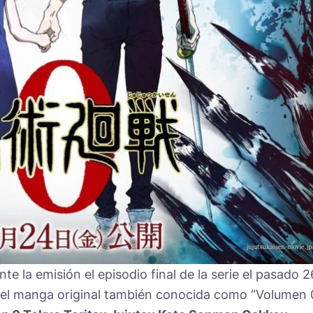
e la emisión el episodio final de la serie el pasado 2
del manga original también conocida como “Volumen 0