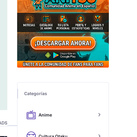
Categorías
Anime
ADS
Cultura Otaku