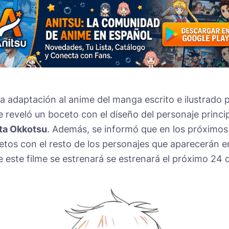
 la adaptación al anime del manga escrito e ilustrado 
se reveló un boceto con el diseño del personaje princi
ta Okkotsu
. Además, se informó que en los próximos
etos con el resto de los personajes que aparecerán e
e este filme se estrenará se estrenará el próximo 24 