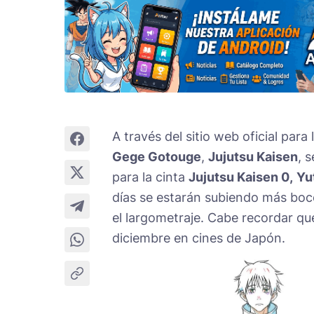
A través del sitio web oficial para
Gege Gotouge
,
Jujutsu Kaisen
, 
para la cinta
Jujutsu Kaisen 0
,
Yu
días se estarán subiendo más boc
el largometraje. Cabe recordar qu
diciembre en cines de Japón.