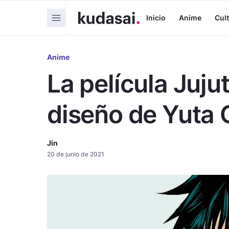
Inicio
Anime
Cul
Anime
La película Juju
diseño de Yuta 
Jin
20 de junio de 2021