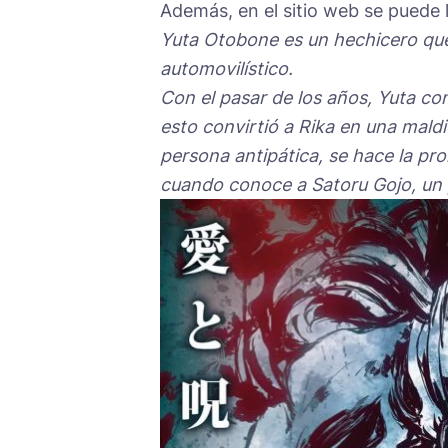
Además, en el sitio web se puede l
Yuta Otobone es un hechicero que 
automovilístico.
Con el pasar de los años, Yuta c
esto convirtió a Rika en una maldi
persona antipática, se hace la pro
cuando conoce a Satoru Gojo, un p