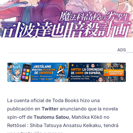
ADS
La cuenta oficial de Toda Books hizo una
publicación en
Twitter
anunciando que la novela
spin-off de
Tsutomu Satou
, Mahōka Kōkō no
Rettōsei : Shiba Tatsuya Ansatsu Keikaku, tendrá