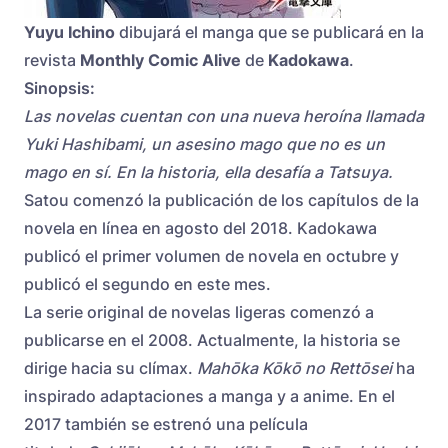
Yuyu Ichino
dibujará el manga que se publicará en la
revista
Monthly Comic Alive
de
Kadokawa
.
Sinopsis:
Las novelas cuentan con una nueva heroína llamada
Yuki Hashibami, un asesino mago que no es un
mago en sí. En la historia, ella desafía a Tatsuya.
Satou comenzó la publicación de los capítulos de la
novela en línea en agosto del 2018. Kadokawa
publicó el primer volumen de novela en octubre y
publicó el segundo en este mes.
La serie original de novelas ligeras comenzó a
publicarse en el 2008. Actualmente, la historia se
dirige hacia su clímax.
Mahōka Kōkō no Rettōsei
ha
inspirado adaptaciones a manga y a anime. En el
2017 también se estrenó una película