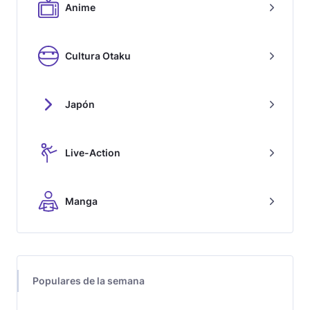
Anime
Cultura Otaku
Japón
Live-Action
Manga
Populares de la semana