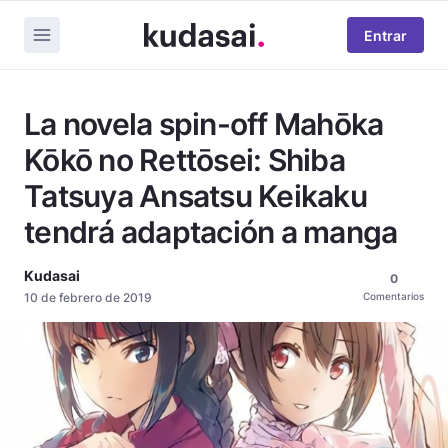
Entrar
La novela spin-off Mahōka
Kōkō no Rettōsei: Shiba
Tatsuya Ansatsu Keikaku
tendrá adaptación a manga
Kudasai
0
10 de febrero de 2019
Comentarios