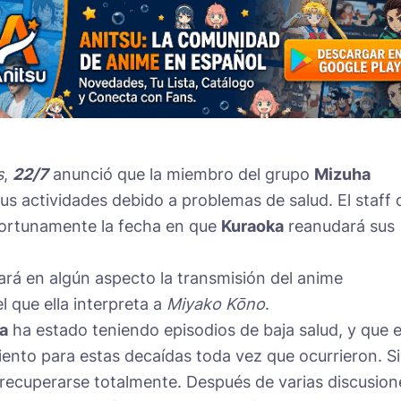
s
,
22/7
anunció que la miembro del grupo
Mizuha
 actividades debido a problemas de salud. El staff 
portunamente la fecha en que
Kuraoka
reanudará sus
tará en algún aspecto la transmisión del anime
el que ella interpreta a
Miyako Kōno
.
a
ha estado teniendo episodios de baja salud, y que e
iento para estas decaídas toda vez que ocurrieron. S
recuperarse totalmente. Después de varias discusion