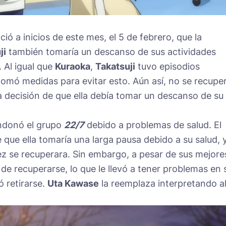
ció a inicios de este mes, el 5 de febrero, que la
ji
también tomaría un descanso de sus actividades
 Al igual que
Kuraoka
,
Takatsuji
tuvo episodios
 tomó medidas para evitar esto. Aún así, no se recupe
la decisión de que ella debía tomar un descanso de su
donó el grupo
22/7
debido a problemas de salud. El
que ella tomaría una larga pausa debido a su salud, 
ez se recuperara. Sin embargo, a pesar de sus mejore
de recuperarse, lo que le llevó a tener problemas en 
ó retirarse.
Uta Kawase
la reemplaza interpretando a