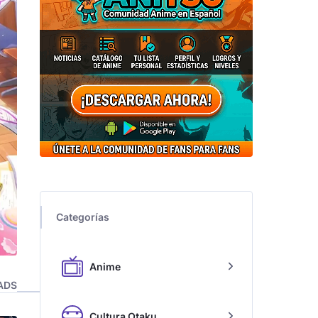
Categorías
Anime
ADS
Cultura Otaku