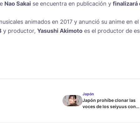
de
Nao Sakai
se encuentra en publicación y
finalizará
musicales animados en 2017 y anunció su anime en el
8
y productor,
Yasushi Akimoto
es el productor de es
Japón
Japón prohíbe clonar las
voces de los seiyuus con
inteligencia artificial