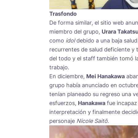
Trasfondo
De forma similar, el sitio web anun
miembro del grupo,
Urara Takatsu
como
idol
debido a una baja salud.
recurrentes de salud deficiente y
del todo y el staff también tomó 
trabajo.
En diciembre,
Mei Hanakawa
aban
grupo había anunciado en octubre 
tenían planeado su regreso una v
esfuerzos,
Hanakawa
fue incapaz 
interpretación y finalmente decidi
personaje
Nicole Saitō
.