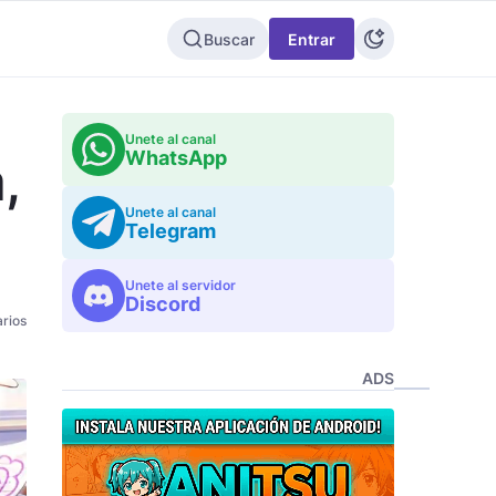
Buscar
Entrar
Unete al canal
WhatsApp
,
Unete al canal
Telegram
Unete al servidor
Discord
rios
ADS