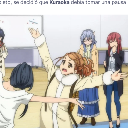
pleto, se decidió que
Kuraoka
debía tomar una pausa