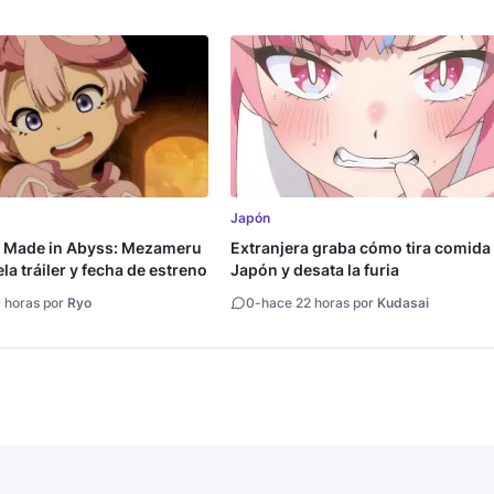
Japón
a Made in Abyss: Mezameru
Extranjera graba cómo tira comida
la tráiler y fecha de estreno
Japón y desata la furia
 horas por
Ryo
0
-
hace 22 horas por
Kudasai