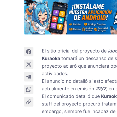
El sitio oficial del proyecto de
idol
Kuraoka
tomará un descanso de sus
proyecto aclaró que anunciará o
actividades.
El anuncio no detalló si esto afec
actualmente en emisión
22/7
, en 
El comunicado detalló que
Kuraok
staff del proyecto procuró tratam
embargo, siempre fue incapaz de 