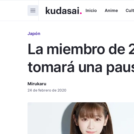
Inicio
Anime
Cul
Japón
La miembro de 2
tomará una paus
Mirukaru
24 de febrero de 2020