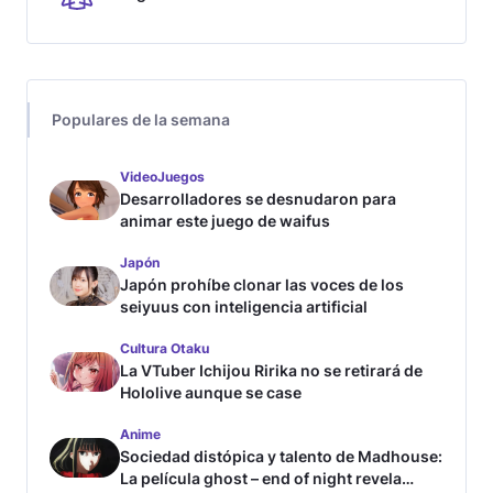
Populares de la semana
VideoJuegos
Desarrolladores se desnudaron para
animar este juego de waifus
Japón
Japón prohíbe clonar las voces de los
seiyuus con inteligencia artificial
Cultura Otaku
La VTuber Ichijou Ririka no se retirará de
Hololive aunque se case
Anime
Sociedad distópica y talento de Madhouse:
La película ghost – end of night revela