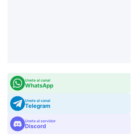
Unete al canal
WhatsApp
Unete al canal
Telegram
Unete al servidor
Discord