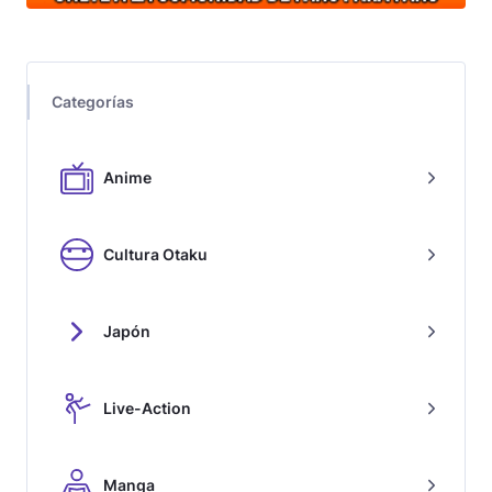
Categorías
Anime
Cultura Otaku
Japón
Live-Action
Manga