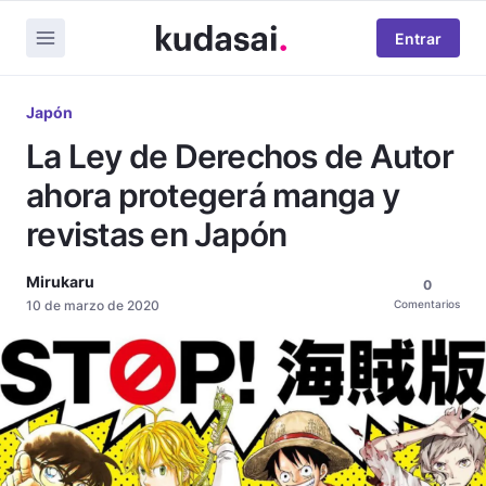
Entrar
Japón
La Ley de Derechos de Autor
ahora protegerá manga y
revistas en Japón
Mirukaru
0
10 de marzo de 2020
Comentarios