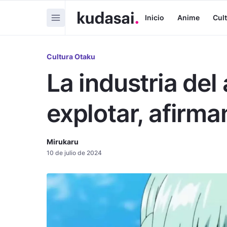
Inicio
Anime
Cul
Cultura Otaku
La industria del
explotar, afirma
Mirukaru
10 de julio de 2024