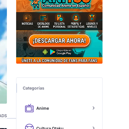
Categorías
Anime
ADS
Cultura Otaku