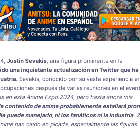
24,
Justin Sevakis
, una figura prominente en la
do una inquietante actualización en Twitter que ha
dustria
. Sevakis, conocido por su vasta experiencia en
ocupaciones después de varias reuniones en el even
s en esta Anime Expo 2024, pero hasta ahora mis
de contenido de anime probablemente estallará pron
puede manejarlo, ni los fanáticos ni la industria
. 2
ime han caído en picada, especialmente las figuras.