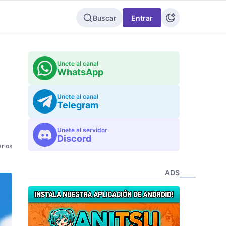
Buscar
Entrar
Unete al canal
WhatsApp
Unete al canal
Telegram
Unete al servidor
Discord
rios
ADS