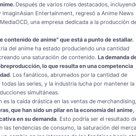
anime.
Después de varios roles destacados, incluyend
 y ImaginAsian Entertainment, regresó a Anime News
 MediaOCD, una empresa dedicada a la producción d
 contenido de anime" que está a punto de estallar.
stria del anime ha estado produciendo una cantidad
s, creando una saturación de contenido.
La demanda d
obreproducción, lo que resulta en una competencia
idad
. Los fanáticos, abrumados por la cantidad de
 todas las series, y la industria lucha por mantener la
roducciones simultáneas.
es la caída drástica en las ventas de merchandising
uras, que han sido un pilar en la economía del anime,
icativa en su demanda
. Esto podría ser el resultado d
en las tendencias de consumo, la saturación del merc