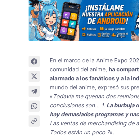
En el marco de la Anime Expo 20
comunidad del anime,
ha comparti
alarmado a los fanáticos y a la in
mundo del anime, expresó sus pre
«
Todavía me quedan dos reunione
conclusiones son… 1.
La burbuja 
hay demasiados programas y nadie 
Las ventas de merchandising de an
Todos están un poco ?
».