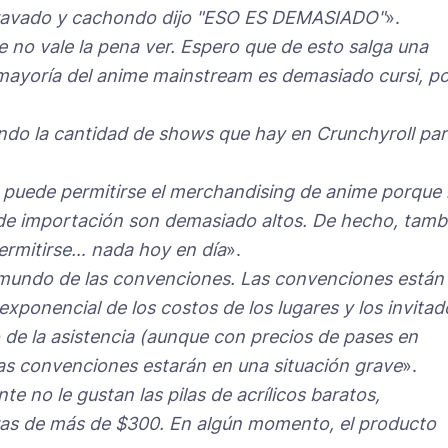
depravado y cachondo dijo "ESO ES DEMASIADO"
».
 no vale la pena ver. Espero que de esto salga una
mayoría del anime mainstream es demasiado cursi, p
endo la cantidad de shows que hay en Crunchyroll pa
o puede permitirse el merchandising de anime porque
s de importación son demasiado altos. De hecho, tamb
ermitirse… nada hoy en día
».
 mundo de las convenciones. Las convenciones están
xponencial de los costos de los lugares y los invitad
de la asistencia (aunque con precios de pases en
s convenciones estarán en una situación grave
».
te no le gustan las pilas de acrílicos baratos,
uras de más de $300. En algún momento, el producto