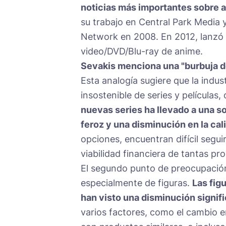
noticias más importantes sobre 
su trabajo en Central Park Media
Network en 2008. En 2012, lanzó
video/DVD/Blu-ray de anime.
Sevakis menciona una "burbuja de
Esta analogía sugiere que la indu
insostenible de series y película
nuevas series ha llevado a una s
feroz y una disminución en la cal
opciones, encuentran difícil seguir
viabilidad financiera de tantas p
El segundo punto de preocupación 
especialmente de figuras.
Las fig
han visto una disminución signif
varios factores, como el cambio 